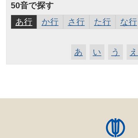
50音で探す
あ行
か行
さ行
た行
な行
あ
い
う