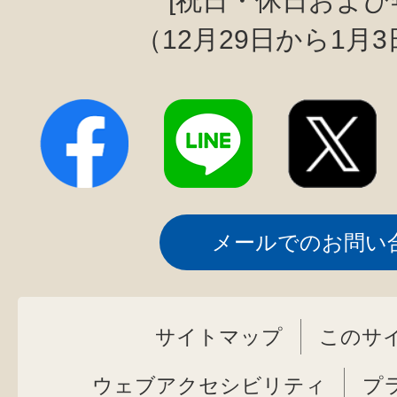
[祝日・休日および
（12月29日から1月
メールでのお問い
サイトマップ
このサ
ウェブアクセシビリティ
プ