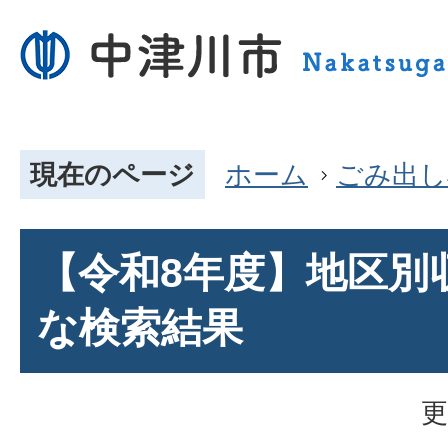
現在のページ
ホーム
ごみ出し
【令和8年度】地区別
な検索結果
更