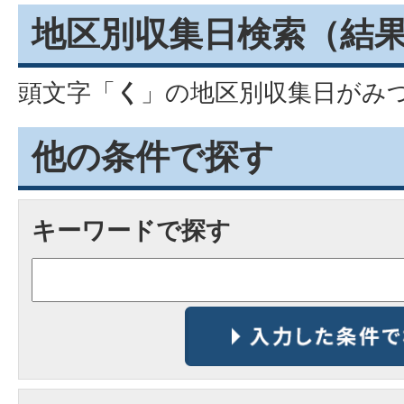
地区別収集日検索
（結
頭文字「
く
」の
地区別収集日
がみ
他の条件で探す
キーワードで探す