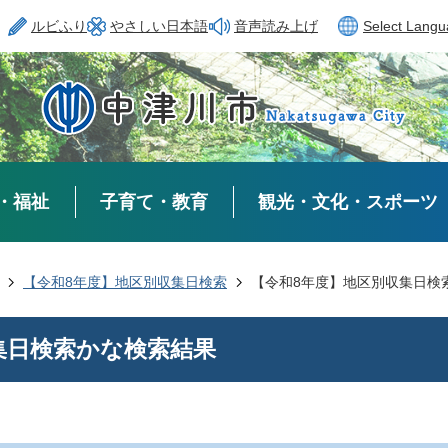
ルビふり
やさしい日本語
音声読み上げ
Select Lang
・福祉
子育て・教育
観光・文化・スポーツ
【令和8年度】地区別収集日検索
【令和8年度】地区別収集日検
集日検索かな検索結果