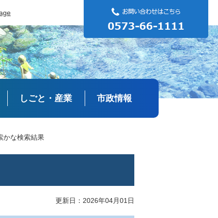
uage
しごと・産業
市政情報
索かな検索結果
更新日：2026年04月01日