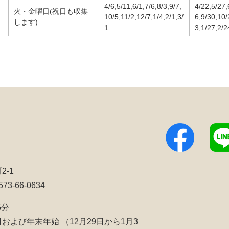
4/6,5/11,6/1,7/6,8/3,9/7,
4/22,5/27,
火・金曜日(祝日も収集
10/5,11/2,12/7,1/4,2/1,3/
6,9/30,10/
します)
1
3,1/27,2/2
2-1
3-66-0634
5分
日および年末年始
（12月29日から1月3