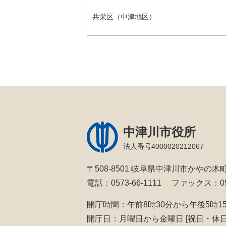
共栄区（中津地区）
中津川市役所
法人番号4000020212067
〒508-8501 岐阜県中津川市かやの木町
電話：0573-66-1111
ファックス：057
開庁時間：午前8時30分から午後5時1
開庁日：月曜日から金曜日
[祝日・休