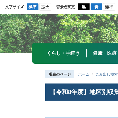
文字サイズ
背景色変更
くらし・手続き
健康・医療
現在のページ
ホーム
ごみ出し検索
【令和8年度】地区別収