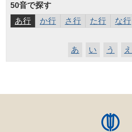
50音で探す
あ行
か行
さ行
た行
な行
あ
い
う