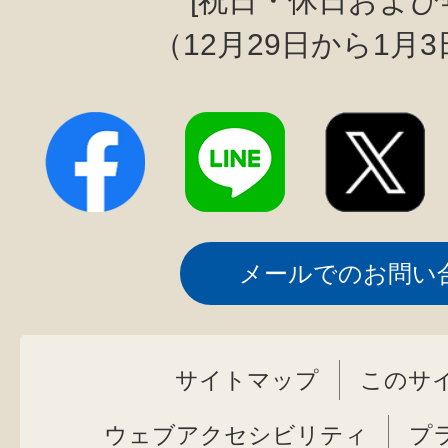
[祝日・休日および
（12月29日から1月
メールでのお問い
サイトマップ
このサ
ウェブアクセシビリティ
プ