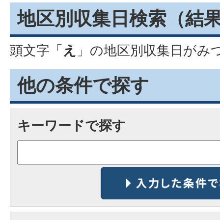
地区別収集日検索
（結
頭文字「
え
」の
地区別収集日
がみ
他の条件で探す
キーワードで探す