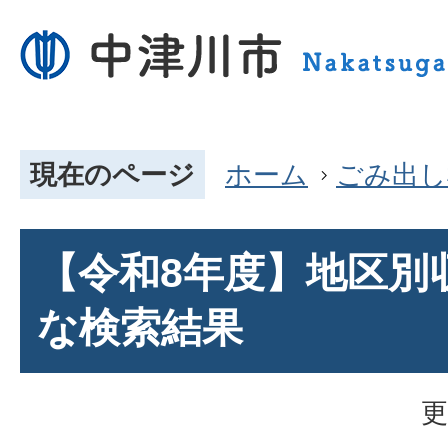
現在のページ
ホーム
ごみ出し
【令和8年度】地区別
な検索結果
更