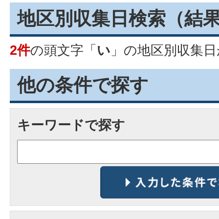
地区別収集日検索
（結
2件
の頭文字「
い
」の
地区別収集日
他の条件で探す
キーワードで探す