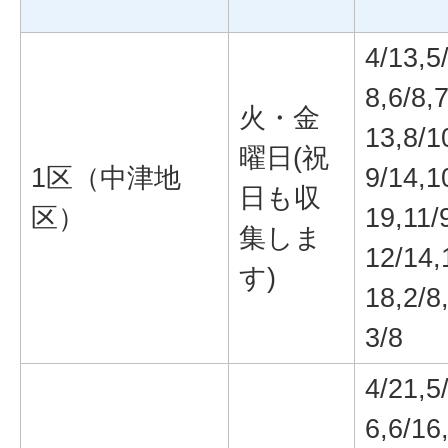
4/13,5
8,6/8,7
火・金
13,8/1
曜日(祝
1区（中津地
9/14,1
日も収
区）
19,11/
集しま
12/14,
す)
18,2/8
3/8
4/21,5
6,6/16