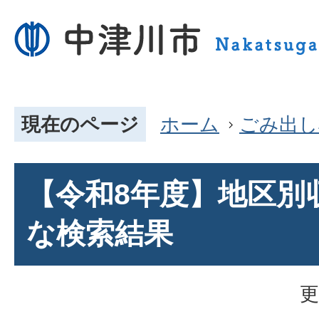
現在のページ
ホーム
ごみ出し
【令和8年度】地区別
な検索結果
更