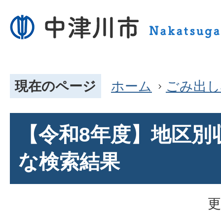
現在のページ
ホーム
ごみ出し
【令和8年度】地区別
な検索結果
更