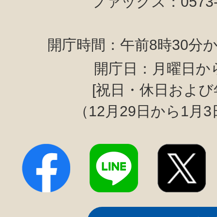
ファックス：0573-6
開庁時間：午前8時30分か
開庁日：月曜日か
[祝日・休日および
（12月29日から1月