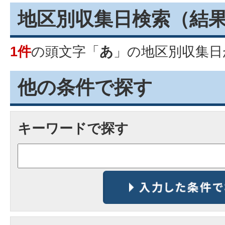
地区別収集日検索
（結
1件
の頭文字「
あ
」の
地区別収集日
他の条件で探す
キーワードで探す