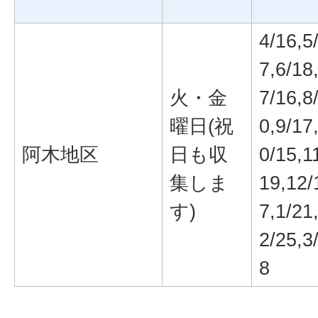
4/16,5
7,6/18
火・金
7/16,8
曜日(祝
0,9/17
阿木地区
日も収
0/15,1
集しま
19,12/
す)
7,1/21
2/25,3
8