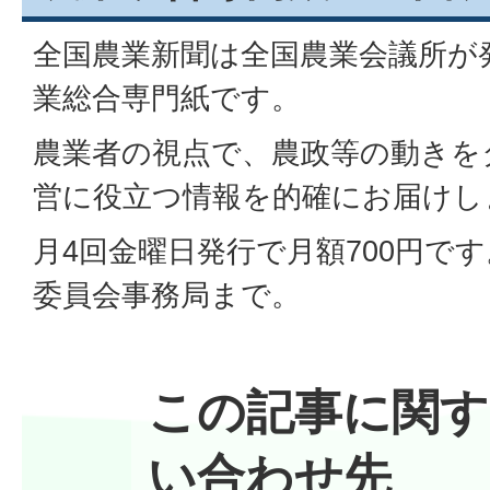
全国農業新聞は全国農業会議所が
業総合専門紙です。
農業者の視点で、農政等の動きを
営に役立つ情報を的確にお届けし
月4回金曜日発行で月額700円で
委員会事務局まで。
この記事に関す
い合わせ先