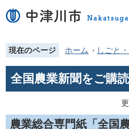
現在のページ
ホーム
しごと・
全国農業新聞をご購
更
農業総合専門紙「全国