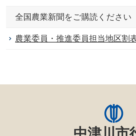
全国農業新聞をご購読ください
農業委員・推進委員担当地区割
中津川市