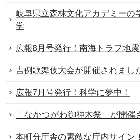
岐阜県立森林文化アカデミーの
学
広報8月号発行！南海トラフ地
吉例歌舞伎大会が開催されまし
広報7月号発行！科学に夢中！
「なかつがわ御神木祭」が開催
本町分庁舎の素敵な庁内サイン