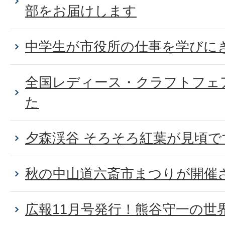
部をお届けします
中学生が市役所の仕事を学びに
全国レディース・クラフトフェ
た
夕森渓谷 そろそろ紅葉が見頃で
秋の中山道六斎市まつりが開催
広報11月号発行！熊谷守一の世