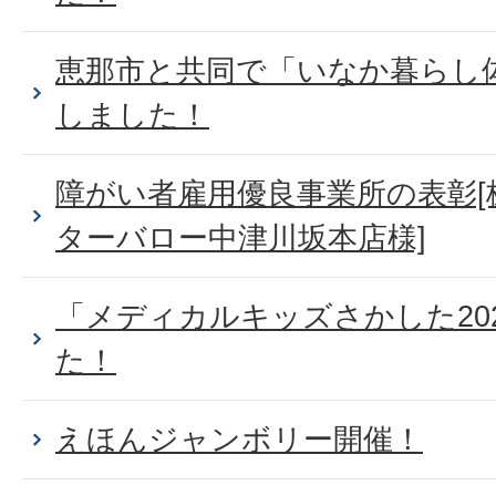
恵那市と共同で「いなか暮らし
しました！
障がい者雇用優良事業所の表彰[
ターバロー中津川坂本店様]
「メディカルキッズさかした20
た！
えほんジャンボリー開催！