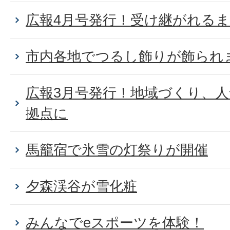
広報4月号発行！受け継がれる
市内各地でつるし飾りが飾られ
広報3月号発行！地域づくり、
拠点に
馬籠宿で氷雪の灯祭りが開催
夕森渓谷が雪化粧
みんなでeスポーツを体験！