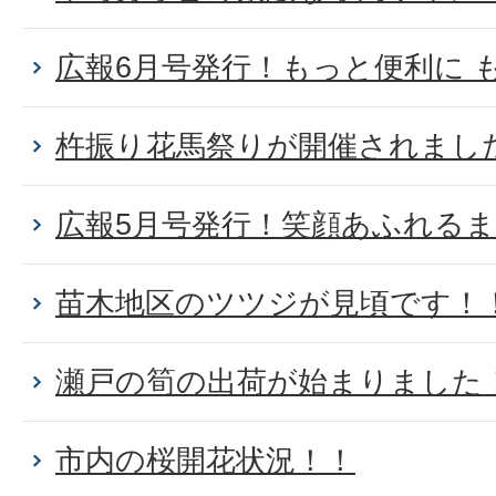
広報6月号発行！もっと便利に 
杵振り花馬祭りが開催されまし
広報5月号発行！笑顔あふれる
苗木地区のツツジが見頃です！
瀬戸の筍の出荷が始まりました
市内の桜開花状況！！