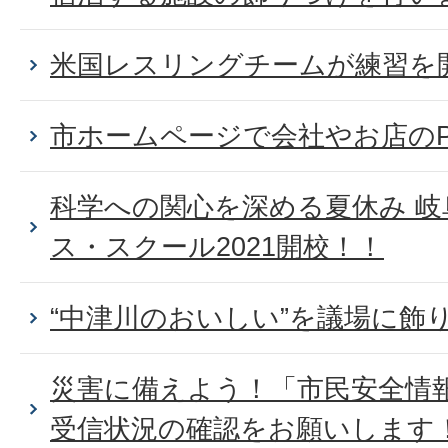
米国レスリングチームが練習を
市ホームページで会社やお店の
科学への関心を深める夏休み 
ス・スクール2021開校！！
“中津川のおいしい”を議場に飾
災害に備えよう！「市民安全情
受信状況の確認をお願いします