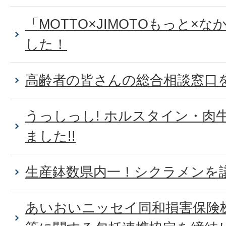
「MOTTO×JIMOTOもっと×
した！
高齢者の皆さんの総合相談窓口
うっしっし! ホルスタイン・肉
ました!!
生産鉢数県内一！シクラメンを
あいおいニッセイ同和損害保険株