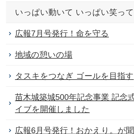
いっぱい動いて いっぱい笑って
広報7月号発行！命を守る
地域の憩いの場
タスキをつなぎ ゴールを目指す
苗木城築城500年記念事業 記
イブを開催しました
広報6月号発行！おかえり。が