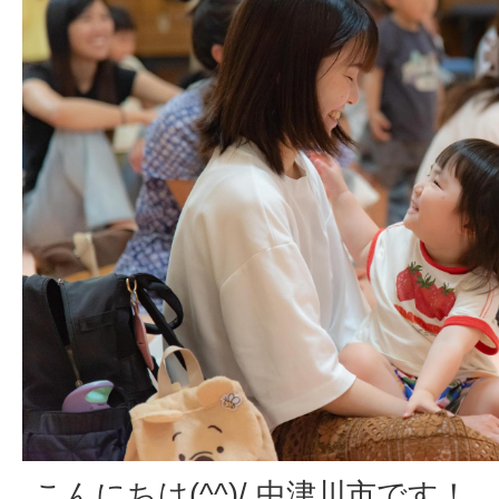
こんにちは(^^)/ 中津川市です！