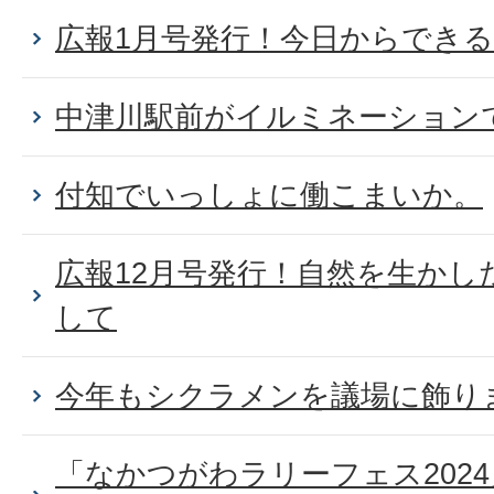
広報1月号発行！今日からでき
中津川駅前がイルミネーション
付知でいっしょに働こまいか。
広報12月号発行！自然を生かし
して
今年もシクラメンを議場に飾り
「なかつがわラリーフェス202