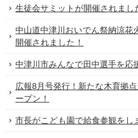
生徒会サミットが開催されまし
中山道中津川おいでん祭納涼花
開催されました！
中津川市みんなで田中選手を応
広報8月号発行！新たな木育拠
ープン！
市長がこども園で給食参観をし