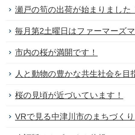
瀬戸の筍の出荷が始まりました
毎月第2土曜日はファーマーズ
市内の桜が満開です！
人と動物の豊かな共生社会を目
桜の見頃が近づいています！
VRで見る中津川市のまちづくり