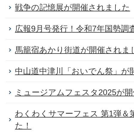
戦争の記憶展が開催されました
広報9月号発行！令和7年国勢調
馬籠宿あかり街道が開催されま
中山道中津川「おいでん祭」が
ミュージアムフェスタ2025が
わくわくサマーフェス 第1弾＆
た！