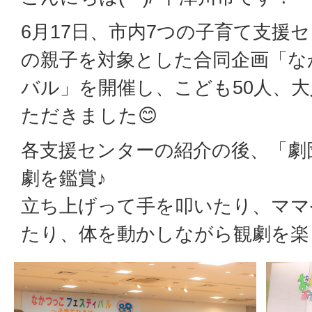
6月17日、市内7つの子育て支援
の親子を対象とした合同企画「な
バル」を開催し、こども50人、大
ただきました😊
各支援センターの紹介の後、「劇
劇を鑑賞♪
立ち上げって手を叩いたり、ママ
たり、体を動かしながら観劇を楽