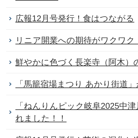
広報12月号発行！食はつながる
リニア開業への期待がワクワク
鮮やかに色づく長楽寺（阿木）
「馬籠宿場まつり あかり街道
「ねんりんピック岐阜2025中
れました！！