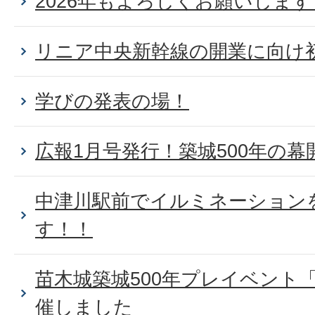
2026年もよろしくお願いしま
リニア中央新幹線の開業に向け
学びの発表の場！
広報1月号発行！築城500年の幕
中津川駅前でイルミネーション
す！！
苗木城築城500年プレイベント
催しました