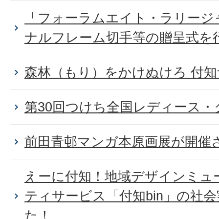
「フォーラムエイト・ラリージャ
ナルフレーム切手等の贈呈式を
森林（もり）をかけぬけろ 付
第30回つけち全国レディース
前田青邨マンガ本原画展が開催
えーに付知！地域デザインミュ
ティサービス「付知bin」の社
た！