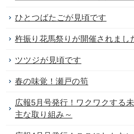
ひとつばたごが見頃です
杵振り花馬祭りが開催されまし
ツツジが見頃です
春の味覚！瀬戸の筍
広報5月号発行！ワクワクする未
主な取り組み～