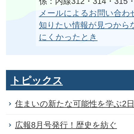
係：内線312・314・315・
メールによるお問い合わ
知りたい情報が見つから
にくかったとき
トピックス
住まいの新たな可能性を学ぶ2
広報8月号発行！歴史を紡ぐ