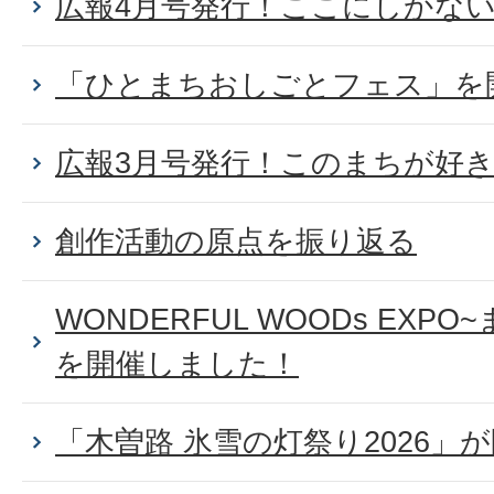
広報4月号発行！ここにしかな
「ひとまちおしごとフェス」を
広報3月号発行！このまちが好
創作活動の原点を振り返る
WONDERFUL WOODs EXP
を開催しました！
「木曽路 氷雪の灯祭り2026」