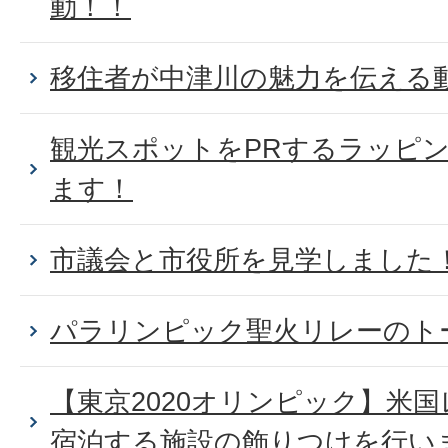
動！！
移住者が中津川の魅力を伝える
観光スポットをPRするラッピ
ます！
市議会と市役所を見学しました
パラリンピック聖火リレーのト
【東京2020オリンピック】米
宿泊する施設の飾りつけを行い