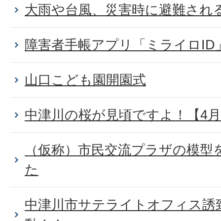
大雨や台風、災害時に避難され
障害者手帳アプリ「ミライロID
山口こども園開園式
中津川の桜が見頃ですよ！【4月
（仮称）市民交流プラザの模型
た
中津川市サテライトオフィス誘