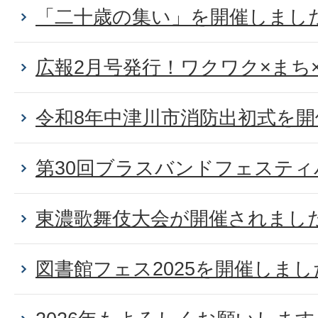
「二十歳の集い」を開催しまし
広報2月号発行！ワクワク×まち
令和8年中津川市消防出初式を
第30回ブラスバンドフェステ
東濃歌舞伎大会が開催されまし
図書館フェス2025を開催しまし