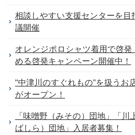
相談しやすい支援センターを目
議開催
オレンジポロシャツ着用で啓発
める啓発キャンペーン開催中！
"中津川のすぐれもの”を扱うお店ji
がオープン！
「味噌野（みその）団地」「川
ばしら）団地」入居者募集！