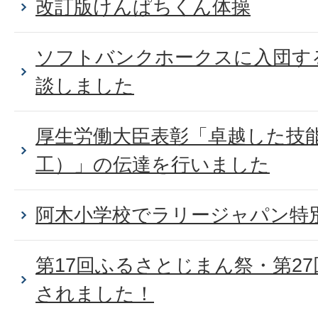
改訂版けんぱちくん体操
ソフトバンクホークスに入団す
談しました
厚生労働大臣表彰「卓越した技
工）」の伝達を行いました
阿木小学校でラリージャパン特
第17回ふるさとじまん祭・第2
されました！