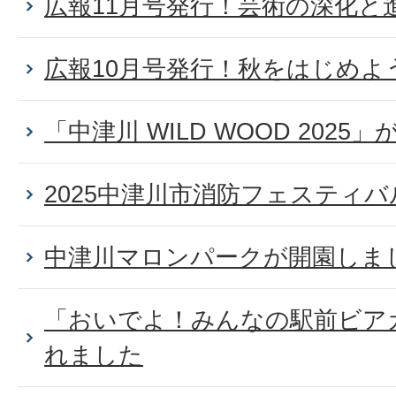
広報11月号発行！芸術の深化と
広報10月号発行！秋をはじめよ
「中津川 WILD WOOD 202
2025中津川市消防フェスティ
中津川マロンパークが開園しま
「おいでよ！みんなの駅前ビア
れました