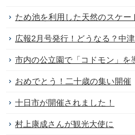
ため池を利用した天然のスケー
広報2月号発行！どうなる？中
市内の公立園で「コドモン」を
おめでとう！二十歳の集い開催
十日市が開催されました！
村上康成さんが観光大使に