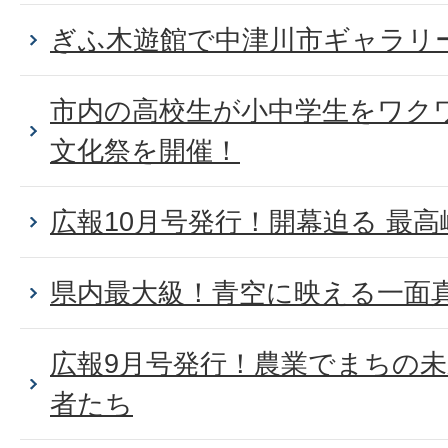
ぎふ木遊館で中津川市ギャラリ
市内の高校生が小中学生をワク
文化祭を開催！
広報10月号発行！開幕迫る 最
県内最大級！青空に映える一面
広報9月号発行！農業でまちの
者たち