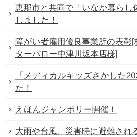
恵那市と共同で「いなか暮らし
しました！
障がい者雇用優良事業所の表彰[
ターバロー中津川坂本店様]
「メディカルキッズさかした20
た！
えほんジャンボリー開催！
大雨や台風、災害時に避難され