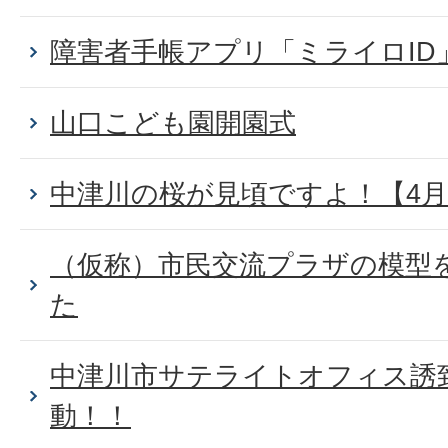
障害者手帳アプリ「ミライロID
山口こども園開園式
中津川の桜が見頃ですよ！【4月
（仮称）市民交流プラザの模型
た
中津川市サテライトオフィス誘
動！！