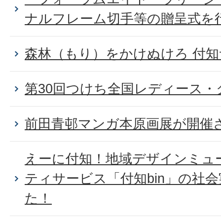
ナルフレーム切手等の贈呈式を
森林（もり）をかけぬけろ 付
第30回つけち全国レディース
前田青邨マンガ本原画展が開催
えーに付知！地域デザインミュ
ティサービス「付知bin」の社
た！