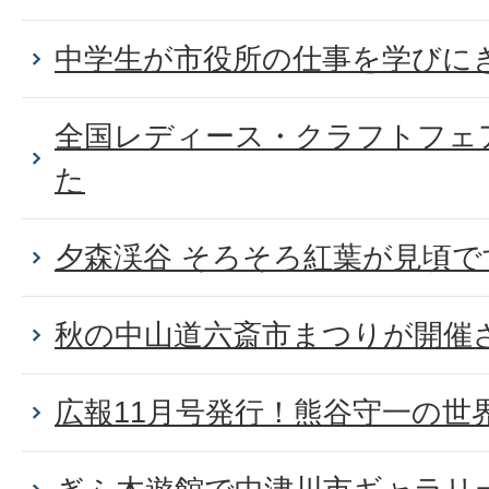
中学生が市役所の仕事を学びに
全国レディース・クラフトフェ
た
夕森渓谷 そろそろ紅葉が見頃で
秋の中山道六斎市まつりが開催
広報11月号発行！熊谷守一の世