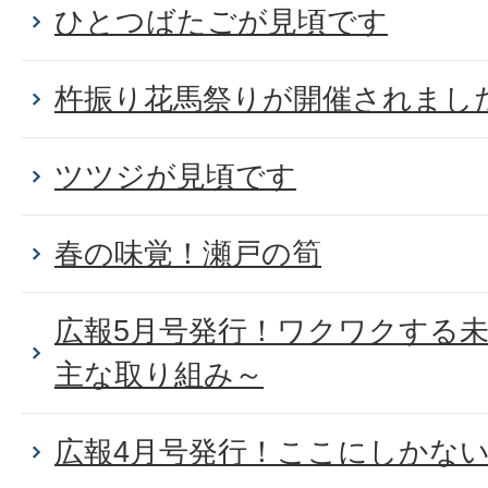
ひとつばたごが見頃です
杵振り花馬祭りが開催されまし
ツツジが見頃です
春の味覚！瀬戸の筍
広報5月号発行！ワクワクする未
主な取り組み～
広報4月号発行！ここにしかな