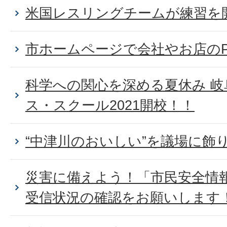
米国レスリングチームが練習を
市ホームページで会社やお店の
科学への関心を深める夏休み 
ス・スクール2021開校！！
“中津川のおいしい”を議場に飾
災害に備えよう！「市民安全情
受信状況の確認をお願いします