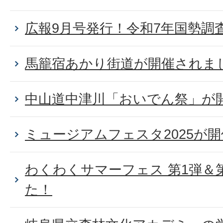
広報9月号発行！令和7年国勢調
馬籠宿あかり街道が開催されま
中山道中津川「おいでん祭」が
ミュージアムフェスタ2025が
わくわくサマーフェス 第1弾＆
た！