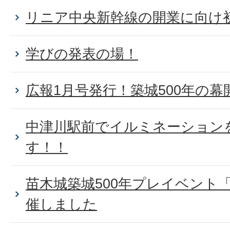
リニア中央新幹線の開業に向け
学びの発表の場！
広報1月号発行！築城500年の幕
中津川駅前でイルミネーション
す！！
苗木城築城500年プレイベント
催しました