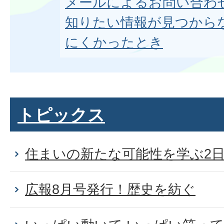
メールによるお問い合わ
知りたい情報が見つから
にくかったとき
トピックス
住まいの新たな可能性を学ぶ2
広報8月号発行！歴史を紡ぐ