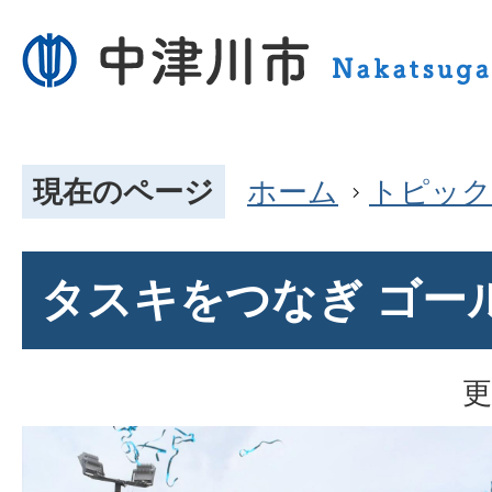
現在のページ
ホーム
トピック
タスキをつなぎ ゴー
更