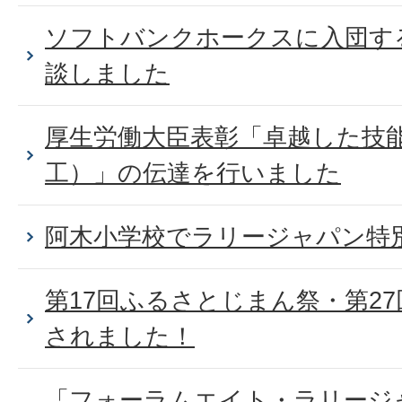
ソフトバンクホークスに入団す
談しました
厚生労働大臣表彰「卓越した技
工）」の伝達を行いました
阿木小学校でラリージャパン特
第17回ふるさとじまん祭・第2
されました！
「フォーラムエイト・ラリージャ