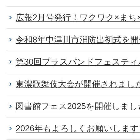
広報2月号発行！ワクワク×まち
令和8年中津川市消防出初式を
第30回ブラスバンドフェステ
東濃歌舞伎大会が開催されまし
図書館フェス2025を開催しまし
2026年もよろしくお願いしま