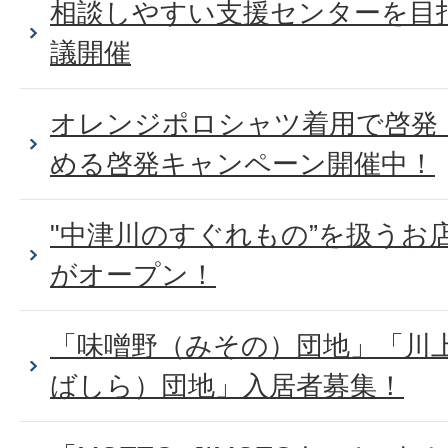
相談しやすい支援センターを目
議開催
オレンジポロシャツ着用で啓発
める啓発キャンペーン開催中！
"中津川のすぐれもの”を扱うお店ji
がオープン！
「味噌野（みその）団地」「川
ばしら）団地」入居者募集！