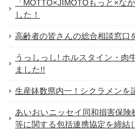
「MOTTO×JIMOTOもっと×
した！
高齢者の皆さんの総合相談窓口
うっしっし! ホルスタイン・肉
ました!!
生産鉢数県内一！シクラメンを
あいおいニッセイ同和損害保険株
等に関する包括連携協定を締結