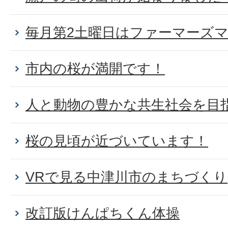
毎月第2土曜日はファーマーズ
市内の桜が満開です！
人と動物の豊かな共生社会を目
桜の見頃が近づいています！
VRで見る中津川市のまちづくり
改訂版けんぱちくん体操