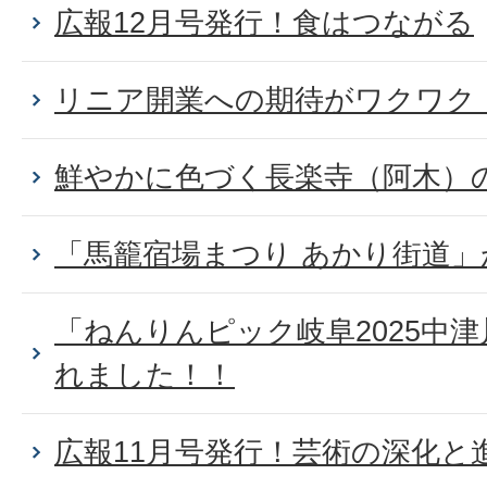
広報12月号発行！食はつながる
リニア開業への期待がワクワク
鮮やかに色づく長楽寺（阿木）
「馬籠宿場まつり あかり街道
「ねんりんピック岐阜2025中
れました！！
広報11月号発行！芸術の深化と