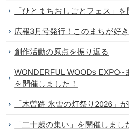
「ひとまちおしごとフェス」を
広報3月号発行！このまちが好
創作活動の原点を振り返る
WONDERFUL WOODs EXP
を開催しました！
「木曽路 氷雪の灯祭り2026」
「二十歳の集い」を開催しまし