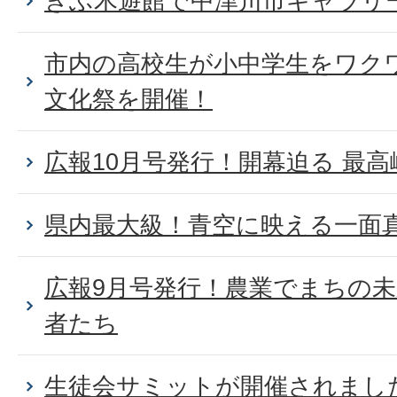
ぎふ木遊館で中津川市ギャラリ
市内の高校生が小中学生をワク
文化祭を開催！
広報10月号発行！開幕迫る 最
県内最大級！青空に映える一面
広報9月号発行！農業でまちの
者たち
生徒会サミットが開催されまし