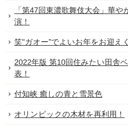
「第47回東濃歌舞伎大会」華や
演！
笑"ガオー”でよいお年をお迎え
2022年版 第10回住みたい田
表！
付知峡 癒しの青と雪景色
オリンピックの木材を再利用！