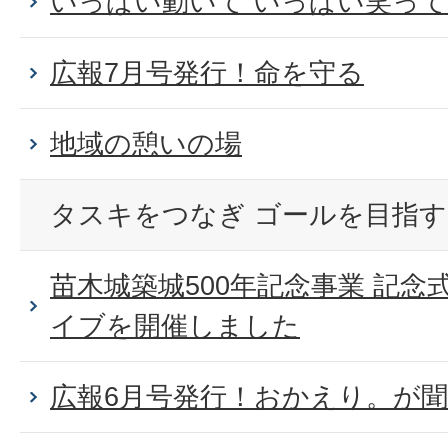
いっぱい動いて いっぱい笑って
広報7月号発行！命を守る
地域の憩いの場
タスキをつなぎ ゴールを目指す
苗木城築城500年記念事業 記
イブを開催しました
広報6月号発行！おかえり。が