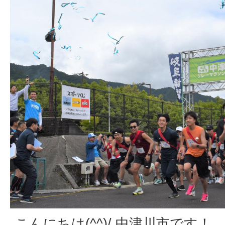
こんにちは(^^)/ 中津川市です！