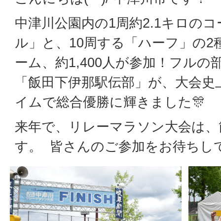
中津川公園内の1周約2.1キロのコ
ル」と、10周する「ハーフ」の2
ーム、約1,400人が参加！フル
「飯田下伊那駅伝部」が、大会史
イムで総合優勝に輝きました🎊
来年で、リレーマラソン大会は、
す。 皆さんのご参加をお待ちし