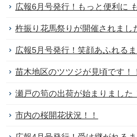
広報6月号発行！もっと便利に 
杵振り花馬祭りが開催されまし
広報5月号発行！笑顔あふれる
苗木地区のツツジが見頃です！
瀬戸の筍の出荷が始まりました
市内の桜開花状況！！
広報4月号発行！受け継がれる