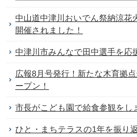
中山道中津川おいでん祭納涼花
開催されました！
中津川市みんなで田中選手を応
広報8月号発行！新たな木育拠
ープン！
市長がこども園で給食参観をし
ひと・まちテラスの1年を振り