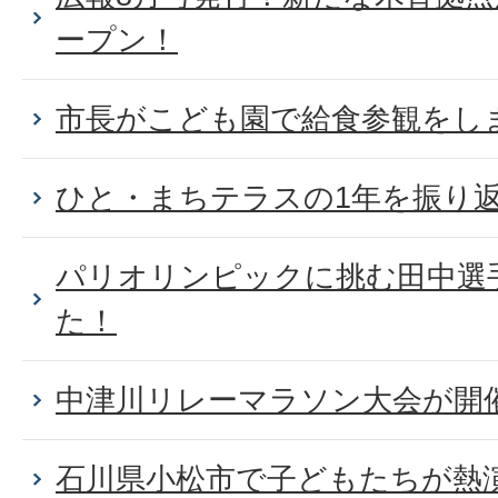
ープン！
市長がこども園で給食参観をし
ひと・まちテラスの1年を振り
パリオリンピックに挑む田中選
た！
中津川リレーマラソン大会が開
石川県小松市で子どもたちが熱