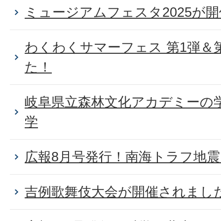
ミュージアムフェスタ2025が
わくわくサマーフェス 第1弾＆
た！
岐阜県立森林文化アカデミーの
学
広報8月号発行！南海トラフ地
吉例歌舞伎大会が開催されまし