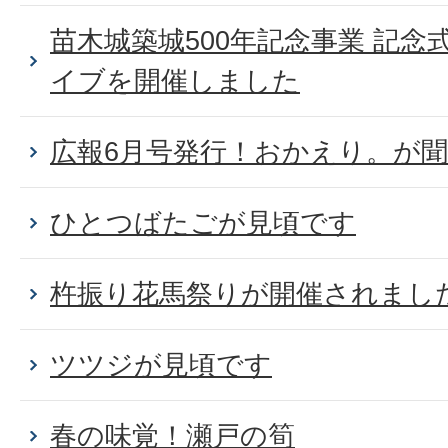
苗木城築城500年記念事業 記
イブを開催しました
広報6月号発行！おかえり。が
ひとつばたごが見頃です
杵振り花馬祭りが開催されまし
ツツジが見頃です
春の味覚！瀬戸の筍