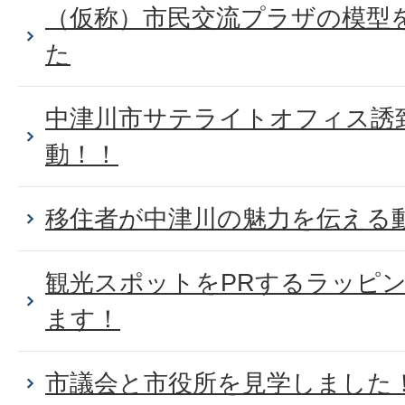
（仮称）市民交流プラザの模型
た
中津川市サテライトオフィス誘
動！！
移住者が中津川の魅力を伝える
観光スポットをPRするラッピ
ます！
市議会と市役所を見学しました