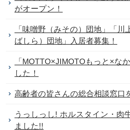
がオープン！
「味噌野（みその）団地」「川
ばしら）団地」入居者募集！
「MOTTO×JIMOTOもっと×
した！
高齢者の皆さんの総合相談窓口
うっしっし! ホルスタイン・肉
ました!!