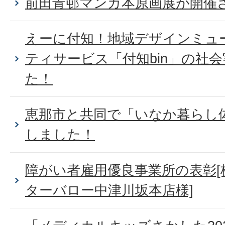
前田青邨マンガ本原画展が開催
えーに付知！地域デザインミュ
ティサービス「付知bin」の社
た！
恵那市と共同で「いなか暮らし
しました！
障がい者雇用優良事業所の表彰[
ターバロー中津川坂本店様]