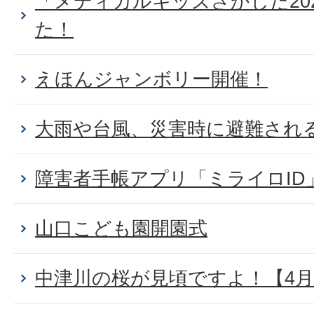
「メディカルキッズさかした20
た！
えほんジャンボリー開催！
大雨や台風、災害時に避難され
障害者手帳アプリ「ミライロID
山口こども園開園式
中津川の桜が見頃ですよ！【4月