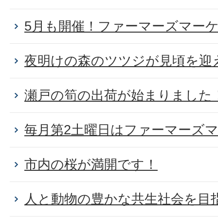
5月も開催！ファーマーズマー
夜明けの森のツツジが見頃を迎
瀬戸の筍の出荷が始まりました
毎月第2土曜日はファーマーズ
市内の桜が満開です！
人と動物の豊かな共生社会を目