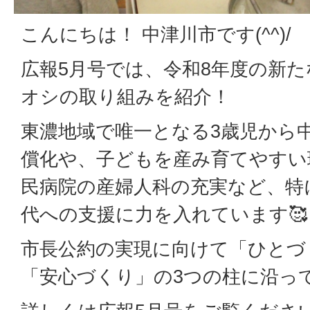
こんにちは！ 中津川市です(^^)/
広報5月号では、令和8年度の新
オシの取り組みを紹介！
東濃地域で唯一となる3歳児から
償化や、子どもを産み育てやすい
民病院の産婦人科の充実など、特
代への支援に力を入れています🥰
市長公約の実現に向けて「ひとづ
「安心づくり」の3つの柱に沿っ