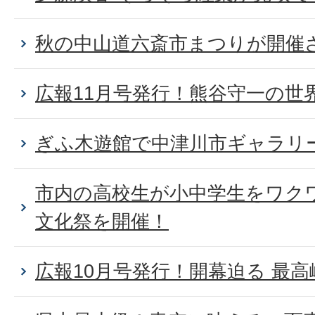
秋の中山道六斎市まつりが開催
広報11月号発行！熊谷守一の世
ぎふ木遊館で中津川市ギャラリ
市内の高校生が小中学生をワク
文化祭を開催！
広報10月号発行！開幕迫る 最