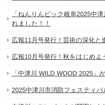
「ねんりんピック岐阜2025中
れました！！
広報11月号発行！芸術の深化と
広報10月号発行！秋をはじめよ
「中津川 WILD WOOD 202
2025中津川市消防フェスティ