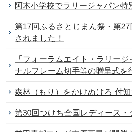
阿木小学校でラリージャパン特
第17回ふるさとじまん祭・第2
されました！
「フォーラムエイト・ラリージャ
ナルフレーム切手等の贈呈式を
森林（もり）をかけぬけろ 付
第30回つけち全国レディース