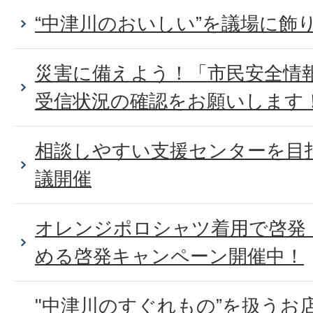
“中津川のおいしい”を議場に飾
災害に備えよう！「市民安全情
受信状況の確認をお願いします
相談しやすい支援センターを目
議開催
オレンジポロシャツ着用で啓発
める啓発キャンペーン開催中！
"中津川のすぐれもの”を扱うお店ji