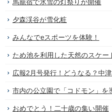
馬籠宿で氷雪の灯祭りが開催
夕森渓谷が雪化粧
みんなでeスポーツを体験！
ため池を利用した天然のスケー
広報2月号発行！どうなる？中
市内の公立園で「コドモン」を
おめでとう！二十歳の集い開催