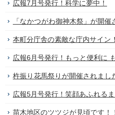
広報7月号発行！科学に夢中！
「なかつがわ御神木祭」が開催
本町分庁舎の素敵な庁内サイン
広報6月号発行！もっと便利に 
杵振り花馬祭りが開催されまし
広報5月号発行！笑顔あふれる
苗木地区のツツジが見頃です！