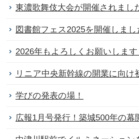
東濃歌舞伎大会が開催されまし
図書館フェス2025を開催しまし
2026年もよろしくお願いしま
リニア中央新幹線の開業に向け
学びの発表の場！
広報1月号発行！築城500年の幕