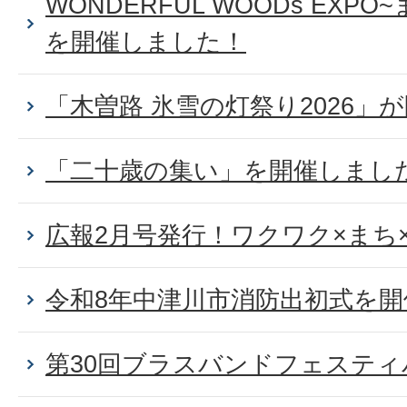
WONDERFUL WOODs EXP
を開催しました！
「木曽路 氷雪の灯祭り2026」
「二十歳の集い」を開催しまし
広報2月号発行！ワクワク×まち
令和8年中津川市消防出初式を
第30回ブラスバンドフェステ