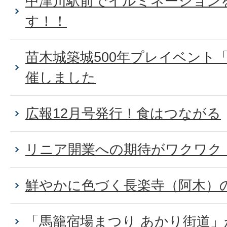
中津川駅前でイルミネーション
す！！
苗木城築城500年プレイベント
催しました
広報12月号発行！食はつながる
リニア開業への期待がワクワク
鮮やかに色づく長楽寺（阿木）
「馬籠宿場まつり あかり街道