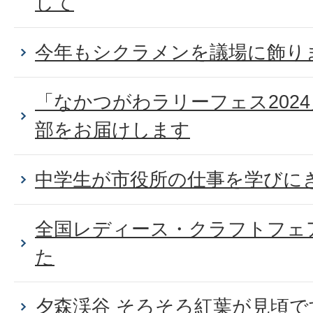
して
今年もシクラメンを議場に飾り
「なかつがわラリーフェス202
部をお届けします
中学生が市役所の仕事を学びに
全国レディース・クラフトフェ
た
夕森渓谷 そろそろ紅葉が見頃で