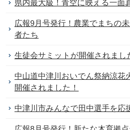
県内最大級！青空に映える一面
広報9月号発行！農業でまちの
者たち
生徒会サミットが開催されまし
中山道中津川おいでん祭納涼花
開催されました！
中津川市みんなで田中選手を応
広報8月号発行！新たな木育拠