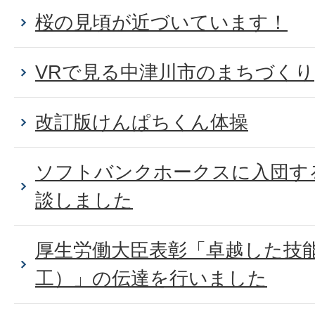
桜の見頃が近づいています！
VRで見る中津川市のまちづくり
改訂版けんぱちくん体操
ソフトバンクホークスに入団す
談しました
厚生労働大臣表彰「卓越した技
工）」の伝達を行いました