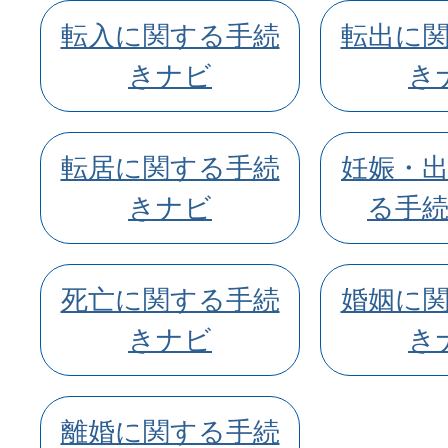
転入に関する手続
転出に
きナビ
き
転居に関する手続
妊娠・
きナビ
る手
死亡に関する手続
婚姻に
きナビ
き
離婚に関する手続