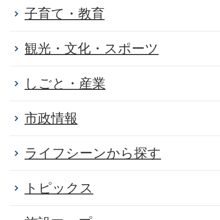
子育て・教育
観光・文化・スポーツ
しごと・産業
市政情報
ライフシーンから探す
トピックス