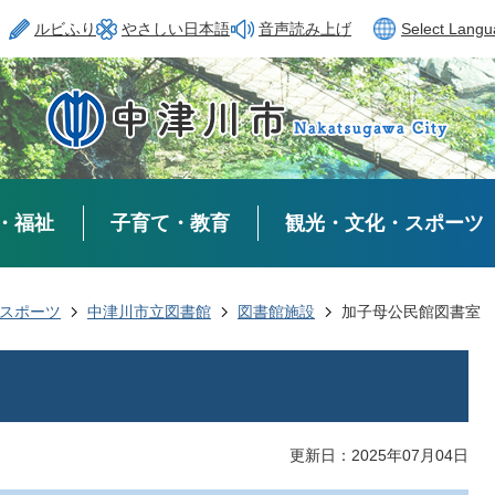
ルビふり
やさしい日本語
音声読み上げ
Select Lang
・福祉
子育て・教育
観光・文化・スポーツ
スポーツ
中津川市立図書館
図書館施設
加子母公民館図書室
更新日：2025年07月04日