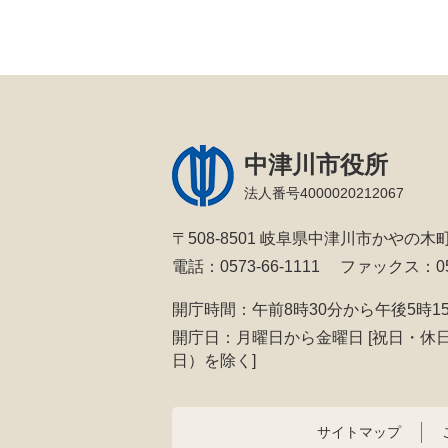
中津川市役所
法人番号4000020212067
〒508-8501 岐阜県中津川市かやの木町
電話：0573-66-1111
ファックス：057
開庁時間：午前8時30分から午後5時1
開庁日：月曜日から金曜日
[祝日・休
日）を除く]
サイトマップ