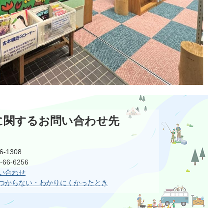
に関するお問い合わせ先
-1308
6-6256
い合わせ
つからない・わかりにくかったとき