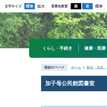
文字サイズ
背景色変更
くらし・手続き
健康・医療
現在のページ
ホーム
観光・文化・
加子母公民館図書室