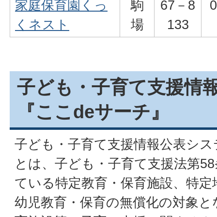
家庭保育園くっ
駒
67－8
くネスト
場
133
子ども・子育て支援情
『ここdeサーチ』
子ども・子育て支援情報公表シス
とは、子ども・子育て支援法第5
ている特定教育・保育施設、特定
幼児教育・保育の無償化の対象と