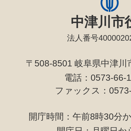
中津川市
法人番号40000202
〒508-8501 岐阜県中津
電話：0573-66-
ファックス：0573-6
開庁時間：午前8時30分か
開庁日：月曜日か