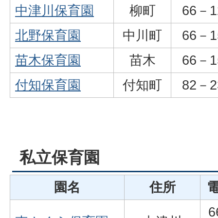
中津川保育園
柳町
66－1
北野保育園
中川町
66－1
苗木保育園
苗木
66－1
付知保育園
付知町
82－2
私立保育園
園名
住所
6