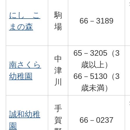
にし こ
駒
66－3189
まの森
場
65－3205（3
中
南さくら
歳以上）
津
幼稚園
66－5130（3
川
歳未満）
手
誠和幼稚
賀
66－0237
園