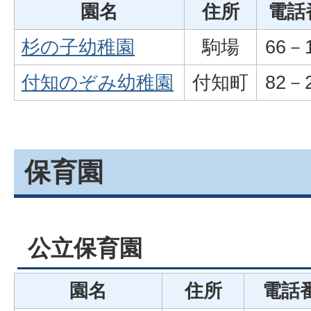
園名
住所
電話
杉の子幼稚園
駒場
66－
付知のぞみ幼稚園
付知町
82－
保育園
公立保育園
園名
住所
電話