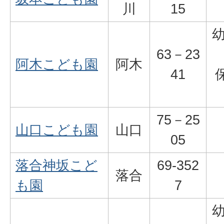
川
15
63－23
阿木こども園
阿木
41
75－25
山口こども園
山口
05
落合神坂こど
69-352
落合
も園
7