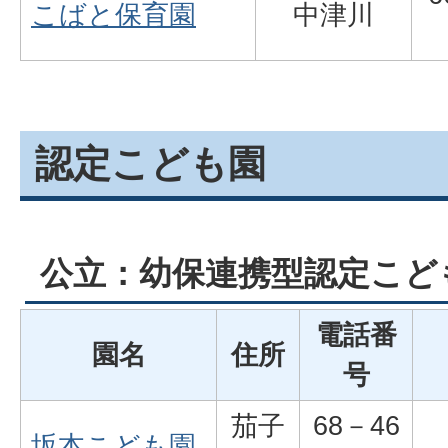
こばと保育園
中津川
認定こども園
公立：幼保連携型認定こど
電話番
園名
住所
号
茄子
68－46
坂本こども園