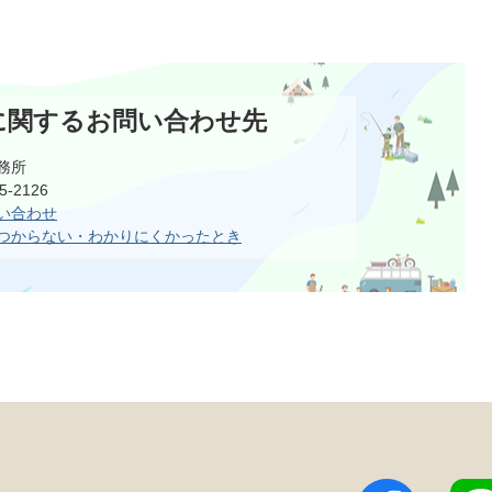
に関するお問い合わせ先
務所
-2126
い合わせ
つからない・わかりにくかったとき