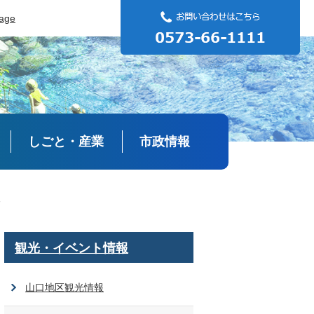
uage
しごと・産業
市政情報
報
観光・イベント情報
山口地区観光情報