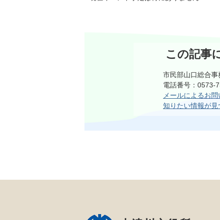
この記事
市民部山口総合事
電話番号：0573-75
メールによるお問
知りたい情報が見