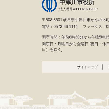
中津川市役所
法人番号4000020212067
〒508-8501 岐阜県中津川市かやの木町
電話：0573-66-1111
ファックス：057
開庁時間：午前8時30分から午後5時1
開庁日：月曜日から金曜日
[祝日・休
日）を除く]
サイトマップ