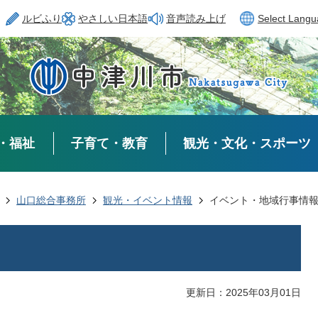
ルビふり
やさしい日本語
音声読み上げ
Select Lang
・福祉
子育て・教育
観光・文化・スポーツ
山口総合事務所
観光・イベント情報
イベント・地域行事情
更新日：2025年03月01日