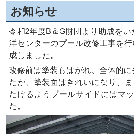
お知らせ
令和2年度B＆G財団より助成をい
洋センターのプール改修工事を行い
成しました。
改修前は塗装もはがれ、全体的に
たが、塗装面はきれいになり、ま
だけるようプールサイドにはマ
た。