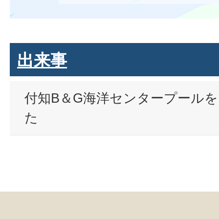
出来事
付知B＆G海洋センタープール
た