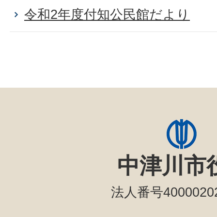
令和2年度付知公民館だより
中津川市
法人番号40000202