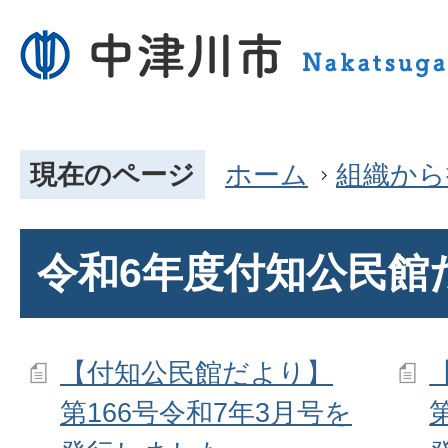
現在のページ
ホーム
組織から
令和6年度付知公民館
【付知公民館だより】
第166号令和7年3月号を