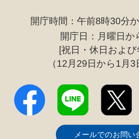
開庁時間：午前8時30分か
開庁日：月曜日か
[祝日・休日および
（12月29日から1月
メールでのお問い