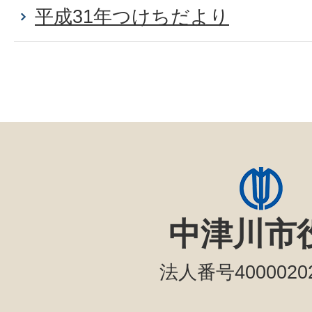
平成31年つけちだより
中津川市
法人番号40000202