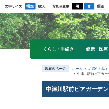
文字サイズ
背景色変更
くらし・手続き
健康・医療
現在のページ
ホーム
組織から探す
中津川駅前ビアガー
中津川駅前ビアガーデン