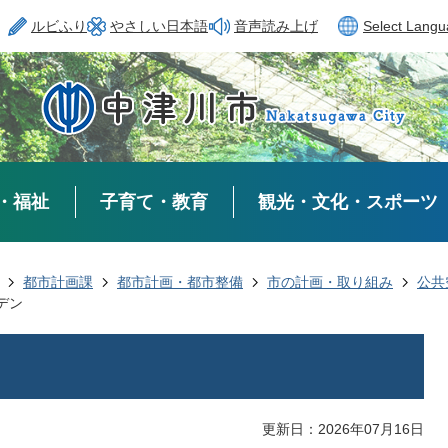
ルビふり
やさしい日本語
音声読み上げ
Select Lang
・福祉
子育て・教育
観光・文化・スポーツ
都市計画課
都市計画・都市整備
市の計画・取り組み
公共
デン
更新日：2026年07月16日