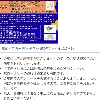
駅前ビアガーデン チラシ (PDFファイル: 2.7MB)
会場には専用駐車場がございませんので、公共交通機関でのご
来場をお願いいたします。
車で来られる場合は駅周辺の駐車場をご利用ください。
駅ロータリーの通行は通常通り可能です。
会場内でのアンケートを実施する場合があります。また、広報
用に写真や動画等を撮影しますので、ご理解ご協力をお願いい
たします。
荒天、警報時は予告なく中止になる場合がありますのであらか
じめご了承ください。