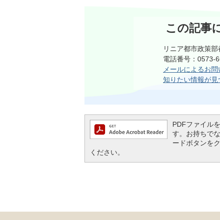
この記事
リニア都市政策部
電話番号：0573-
メールによるお問
知りたい情報が見
PDFファイルを閲
す。お持ちでない方
ードボタンを
ください。