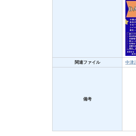
関連ファイル
中津川
備考