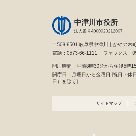
中津川市役所
法人番号4000020212067
〒508-8501 岐阜県中津川市かやの木町
電話：0573-66-1111
ファックス：057
開庁時間：午前8時30分から午後5時1
開庁日：月曜日から金曜日
[祝日・休
日）を除く]
サイトマップ