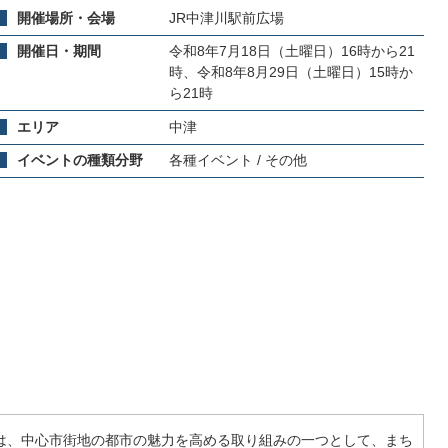
開催場所・会場
JR中津川駅前広場
開催日・期間
令和8年7月18日（土曜日）16時から21
時、令和8年8月29日（土曜日）15時か
ら21時
エリア
中津
イベントの種類分野
各種イベント / その他
は、中心市街地の都市の魅力を高める取り組みの一つとして、まち