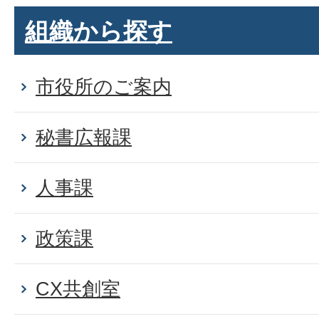
組織から探す
市役所のご案内
秘書広報課
人事課
政策課
CX共創室