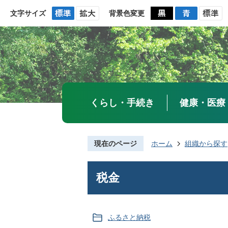
文字サイズ
背景色変更
くらし・手続き
健康・医療
現在のページ
ホーム
組織から探す
税金
ふるさと納税