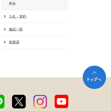
税金
入札・契約
施設一覧
商業課