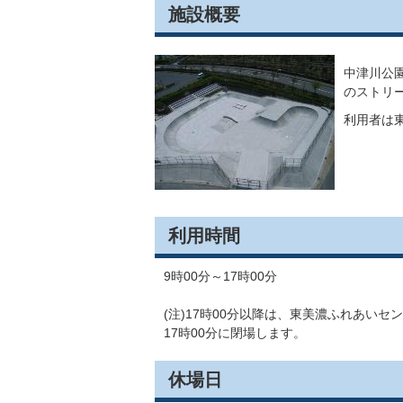
施設概要
中津川公
のストリ
利用者は
利用時間
9時00分～17時00分
(注)17時00分以降は、東美濃ふれあい
17時00分に閉場します。
休場日