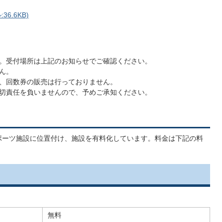
6.6KB)
。受付場所は上記のお知らせでご確認ください。
せん。
、回数券の販売は行っておりません。
切責任を負いませんので、予めご承知ください。
スポーツ施設に位置付け、施設を有料化しています。料金は下記の料
無料