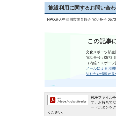
施設利用に関するお問い合わ
NPO法人中津川市体育協会 電話番号 0573-
この記事
文化スポーツ部生
電話番号：0573-66
（内線：スポーツ推
メールによるお問
知りたい情報が見
PDFファイルを閲
す。お持ちでない方
ードボタンを
ください。