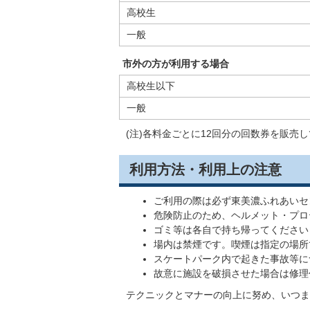
高校生
一般
市外の方が利用する場合
高校生以下
一般
(注)各料金ごとに12回分の回数券を販
利用方法・利用上の注意
ご利用の際は必ず東美濃ふれあいセ
危険防止のため、ヘルメット・プロ
ゴミ等は各自で持ち帰ってください
場内は禁煙です。喫煙は指定の場所
スケートパーク内で起きた事故等に
故意に施設を破損させた場合は修理
テクニックとマナーの向上に努め、いつま