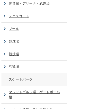
体育館・アリーナ・武道場
テニスコート
プール
野球場
競技場
弓道場
スケートパーク
マレットゴルフ場、ゲートボール
場