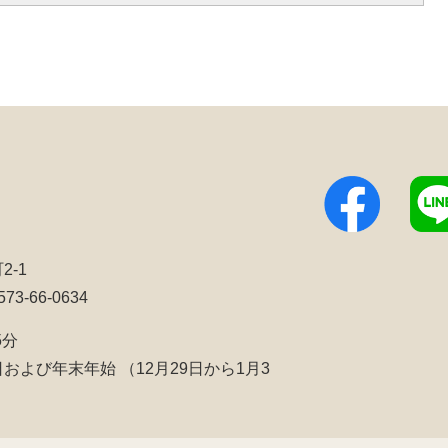
2-1
3-66-0634
5分
日および年末年始
（12月29日から1月3