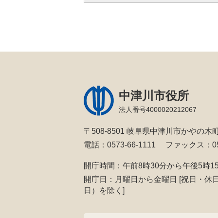
中津川市役所
法人番号4000020212067
〒508-8501 岐阜県中津川市かやの木町
電話：0573-66-1111
ファックス：057
開庁時間：午前8時30分から午後5時1
開庁日：月曜日から金曜日
[祝日・休
日）を除く]