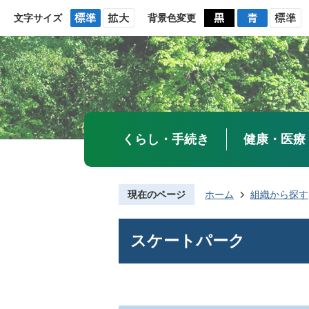
文字サイズ
背景色変更
くらし・手続き
健康・医療
現在のページ
ホーム
組織から探す
スケートパーク