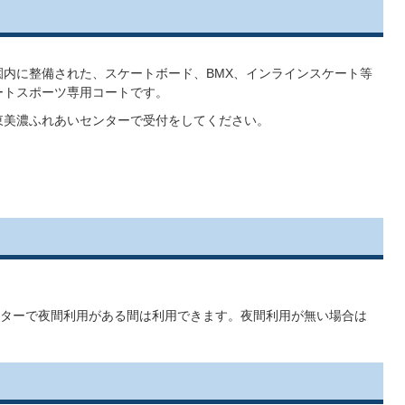
園内に整備された、スケートボード、BMX、インラインスケート等
ートスポーツ専用コートです。
東美濃ふれあいセンターで受付をしてください。
センターで夜間利用がある間は利用できます。夜間利用が無い場合は