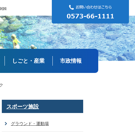
uage
しごと・産業
市政情報
ク
スポーツ施設
グラウンド・運動場