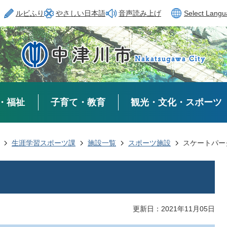
ルビふり
やさしい日本語
音声読み上げ
Select Lang
・福祉
子育て・教育
観光・文化・スポーツ
生涯学習スポーツ課
施設一覧
スポーツ施設
スケートパー
更新日：2021年11月05日