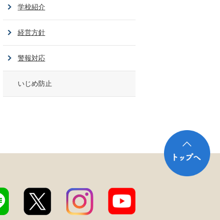
学校紹介
経営方針
警報対応
いじめ防止