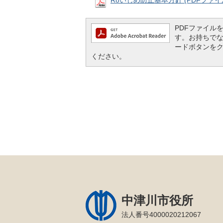
R8いじめ防止基本方針 (PDFファイル: 
PDFファイルを閲
す。お持ちでない方
ードボタンを
ください。
中津川市役所
法人番号4000020212067