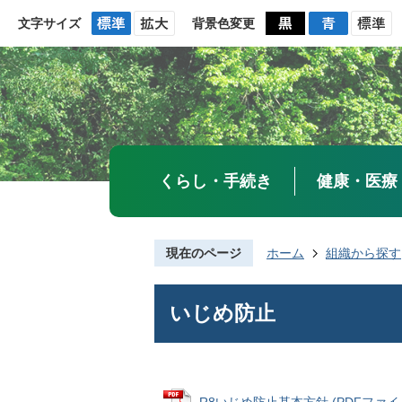
文字サイズ
背景色変更
くらし・手続き
健康・医療
現在のページ
ホーム
組織から探す
いじめ防止