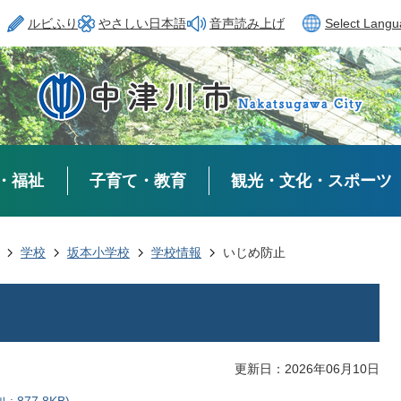
ルビふり
やさしい日本語
音声読み上げ
Select Lang
・福祉
子育て・教育
観光・文化・スポーツ
学校
坂本小学校
学校情報
いじめ防止
更新日：2026年06月10日