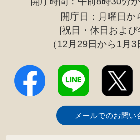
開庁時間：午前8時30分か
開庁日：月曜日か
[祝日・休日および
（12月29日から1月
メールでのお問い