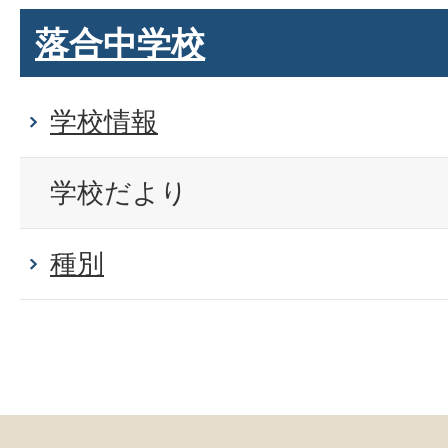
落合中学校
学校情報
学校だより
種別