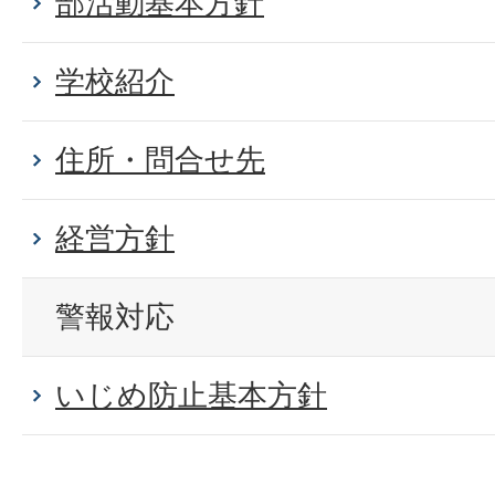
部活動基本方針
学校紹介
住所・問合せ先
経営方針
警報対応
いじめ防止基本方針