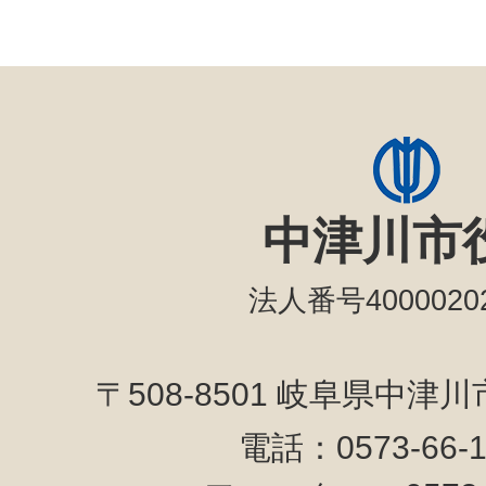
中津川市
法人番号40000202
〒508-8501 岐阜県中津
電話：0573-66-