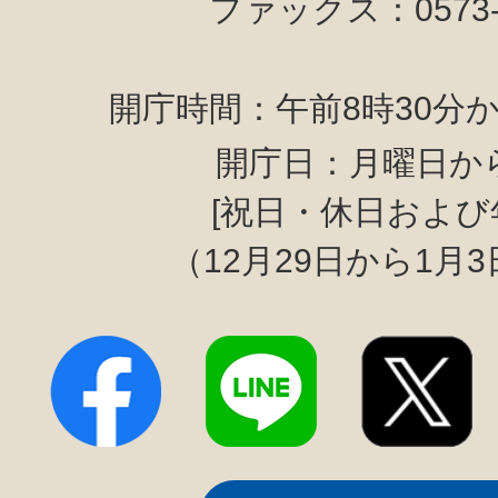
ファックス：0573-6
開庁時間：午前8時30分か
開庁日：月曜日か
[祝日・休日および
（12月29日から1月