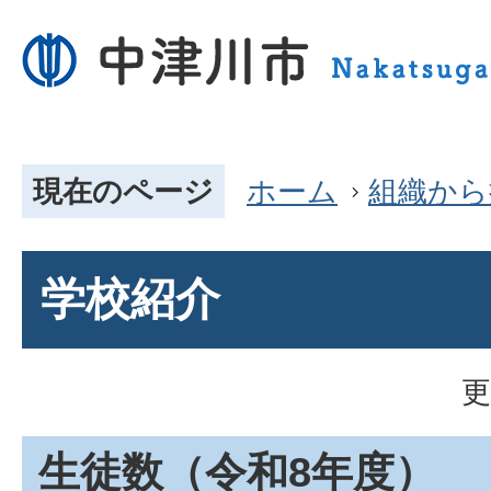
現在のページ
ホーム
組織から
学校紹介
更
生徒数（令和8年度）