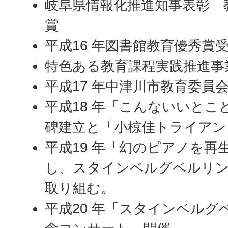
岐阜県情報化推進知事表彰「
賞
平成16 年図書館教育優秀賞
特色ある教育課程実践推進事
平成17 年中津川市教育委員
平成18 年「こんないいと
碑建立と「小椋佳トライアン
平成19 年「幻のピアノを再
し、スタインベルグベルリ
取り組む。
平成20 年「スタインベル