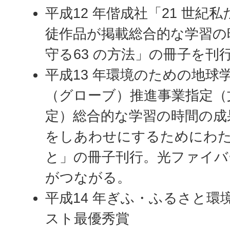
平成12 年偕成社「21 世紀
徒作品が掲載総合的な学習の
守る63 の方法」の冊子を刊
平成13 年環境のための地球
（グローブ）推進事業指定（文
定）総合的な学習の時間の成
をしあわせにするためにわ
と」の冊子刊行。光ファイバ
がつながる。
平成14 年ぎふ・ふるさと
スト最優秀賞