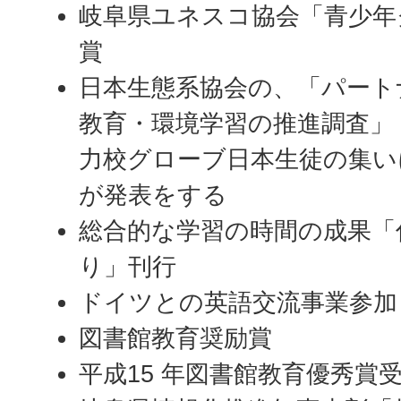
岐阜県ユネスコ協会「青少年
賞
日本生態系協会の、「パート
教育・環境学習の推進調査」
力校グローブ日本生徒の集い
が発表をする
総合的な学習の時間の成果「
り」刊行
ドイツとの英語交流事業参加
図書館教育奨励賞
平成15 年図書館教育優秀賞