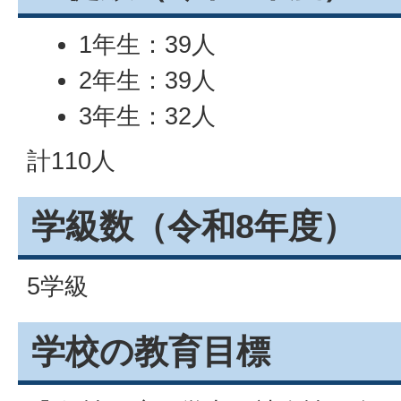
1年生：39人
2年生：39人
3年生：32人
計110人
学級数（令和8年度）
5学級
学校の教育目標