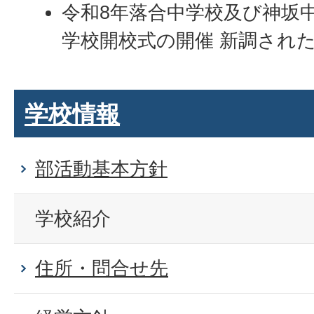
令和8年落合中学校及び神坂
学校開校式の開催 新調され
学校情報
部活動基本方針
学校紹介
住所・問合せ先