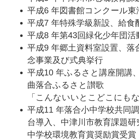
平成6 年図書館コンクール東
平成7 年特殊学級新設、給食
平成8 年第43回緑化少年団活
平成9 年郷土資料室設置、落
念事業及び式典挙行
平成10 年ふるさと講座開講
曲落合ふるさと讃歌
「こんないいとこどこにもな
平成11 年落合小中学校共同
台導入、中津川市教育課題研
中学校環境教育賞奨励賞受賞