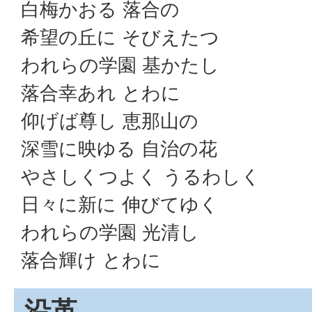
白梅かおる 落合の
希望の丘に そびえたつ
われらの学園 基かたし
落合幸あれ とわに
仰げば尊し 恵那山の
深雪に映ゆる 自治の花
やさしくつよく うるわしく
日々に新に 伸びてゆく
われらの学園 光清し
落合輝け とわに
沿革