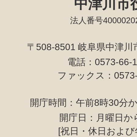
中津川市
法人番号40000202
〒508-8501 岐阜県中津
電話：0573-66-
ファックス：0573-6
開庁時間：午前8時30分か
開庁日：月曜日か
[祝日・休日および