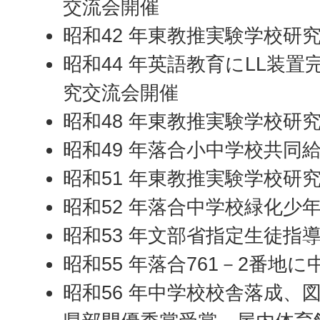
交流会開催
昭和42 年東教推実験学校研
昭和44 年英語教育にLL装
究交流会開催
昭和48 年東教推実験学校研
昭和49 年落合小中学校共同
昭和51 年東教推実験学校研
昭和52 年落合中学校緑化少
昭和53 年文部省指定生徒指
昭和55 年落合761－2番地
昭和56 年中学校校舎落成、