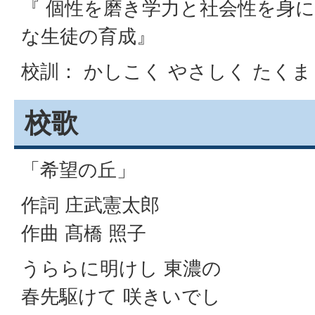
『 個性を磨き学力と社会性を身
な生徒の育成』
校訓： かしこく やさしく たく
校歌
「希望の丘」
作詞 庄武憲太郎
作曲 髙橋 照子
うららに明けし 東濃の
春先駆けて 咲きいでし