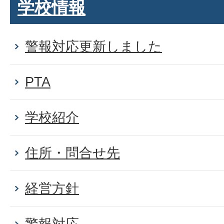
学校情報
警報対応更新しました
PTA
学校紹介
住所・問合せ先
経営方針
警報対応