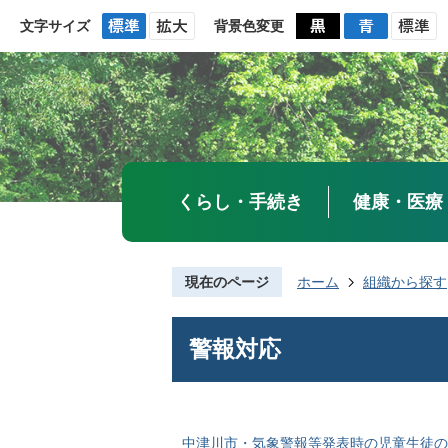
文字サイズ
背景色変更
くらし・手続き
健康・医療
現在のページ
ホーム
組織から探す
警報対応
中津川市・気象警報等発表時の児童生徒の登校に