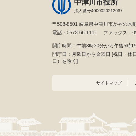
中津川市役所
法人番号4000020212067
〒508-8501 岐阜県中津川市かやの木町
電話：0573-66-1111
ファックス：057
開庁時間：午前8時30分から午後5時1
開庁日：月曜日から金曜日
[祝日・休
日）を除く]
サイトマップ