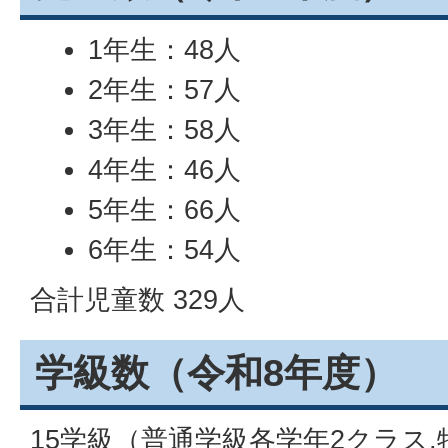
1年生：48人
2年生：57人
3年生：58人
4年生：46人
5年生：66人
6年生：54人
合計児童数 329人
学級数（令和8年度）
15学級（普通学級各学年2クラス,