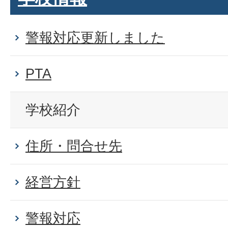
警報対応更新しました
PTA
学校紹介
住所・問合せ先
経営方針
警報対応