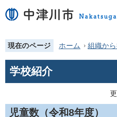
現在のページ
ホーム
組織から
学校紹介
更
児童数（令和8年度）