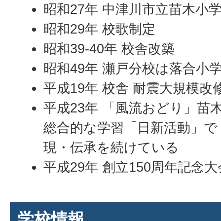
昭和27年 中津川市立苗木小
昭和29年 校歌制定
昭和39-40年 校舎改築
昭和49年 瀬戸分校は落合小
平成19年 校舎 耐震大規模改
平成23年 「風流おどり」苗
総合的な学習「日新活動」で
現・伝承を続けている
平成29年 創立150周年記念
学校情報