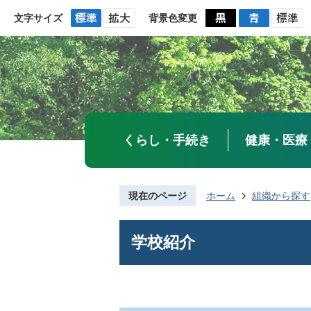
文字サイズ
背景色変更
くらし・手続き
健康・医療
現在のページ
ホーム
組織から探す
学校紹介