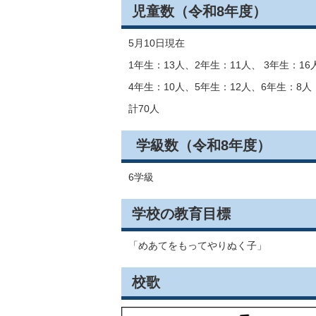
児童数（令和8年度）
5月10日現在
1年生：13人、2年生：11人、 3年生：16
4年生：10人、5年生：12人、6年生：8人
計70人
学級数（令和8年度）
6学級
学校の教育目標
「めあてをもってやりぬく子」
校歌