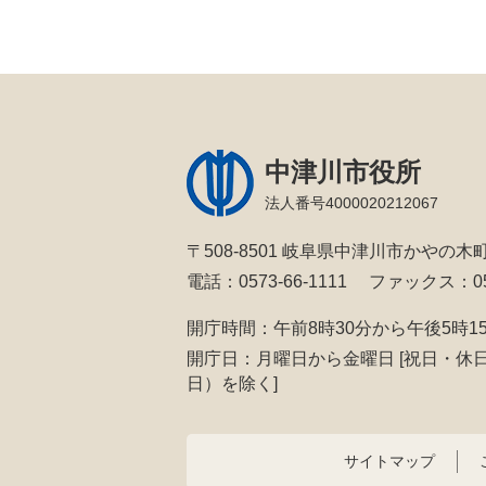
中津川市役所
法人番号4000020212067
〒508-8501 岐阜県中津川市かやの木町
電話：0573-66-1111
ファックス：057
開庁時間：午前8時30分から午後5時1
開庁日：月曜日から金曜日
[祝日・休
日）を除く]
サイトマップ