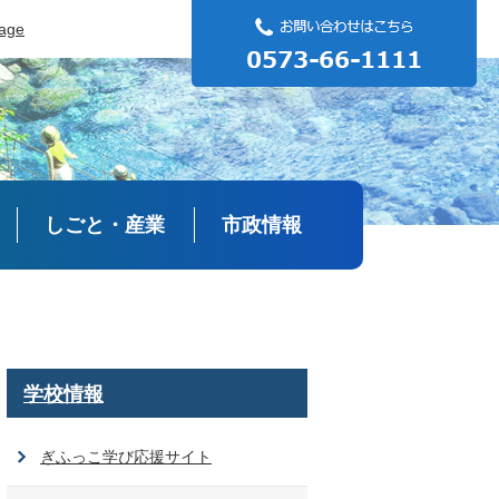
uage
しごと・産業
市政情報
学校情報
ぎふっこ学び応援サイト