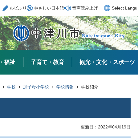
ルビふり
やさしい日本語
音声読み上げ
Select Lang
・福祉
子育て・教育
観光・文化・スポーツ
学校
加子母小学校
学校情報
学校紹介
更新日：2022年04月19日