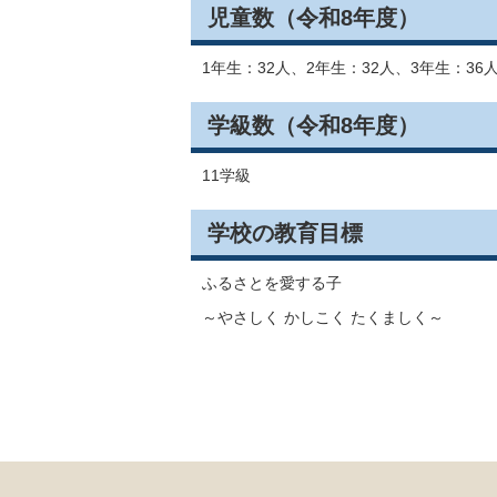
児童数（令和8年度）
1年生：32人、2年生：32人、3年生：36人
学級数（令和8年度）
11学級
学校の教育目標
ふるさとを愛する子
～やさしく かしこく たくましく～