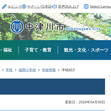
ルビふり
やさしい日本語
音声読み上げ
Select Lang
・福祉
子育て・教育
観光・文化・スポーツ
学校
福岡小学校
学校情報
学校紹介
更新日：2026年04月30日