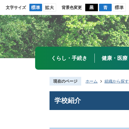
文字サイズ
背景色変更
くらし・手続き
健康・医療
現在のページ
ホーム
組織から探す
学校紹介