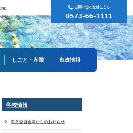
uage
しごと・産業
市政情報
学校情報
教育委員会等からのお知らせ