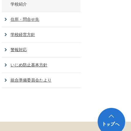
学校紹介
住所・問合せ先
学校経営方針
警報対応
いじめ防止基本方針
統合準備委員会たより