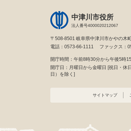
中津川市役所
法人番号4000020212067
〒508-8501 岐阜県中津川市かやの木町
電話：0573-66-1111
ファックス：057
開庁時間：午前8時30分から午後5時1
開庁日：月曜日から金曜日
[祝日・休
日）を除く]
サイトマップ