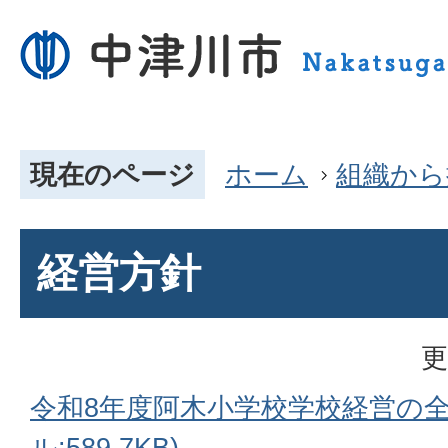
現在のページ
ホーム
組織から
経営方針
更
令和8年度阿木小学校学校経営の全
ル:589.7KB)