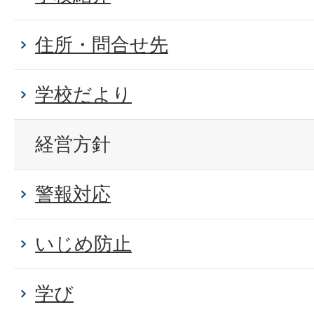
住所・問合せ先
学校だより
経営方針
警報対応
いじめ防止
学び