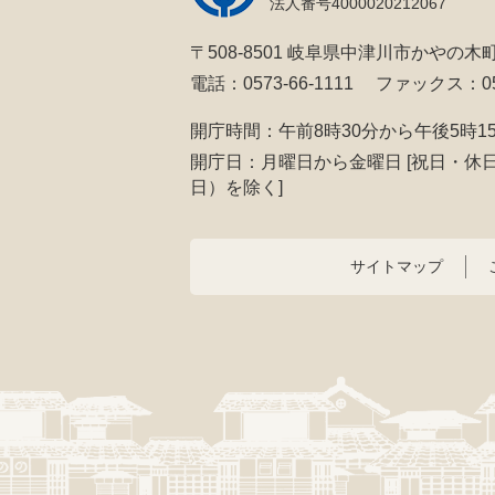
法人番号4000020212067
〒508-8501 岐阜県中津川市かやの木町
電話：0573-66-1111
ファックス：057
開庁時間：午前8時30分から午後5時1
開庁日：月曜日から金曜日
[祝日・休
日）を除く]
サイトマップ