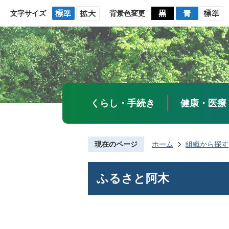
文字サイズ
背景色変更
くらし・手続き
健康・医療
現在のページ
ホーム
組織から探す
ふるさと阿木