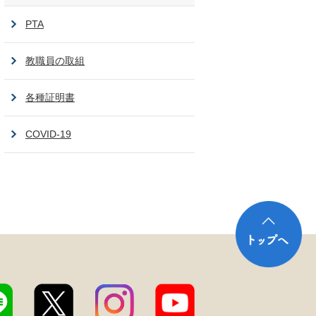
PTA
教職員の取組
各種証明書
COVID-19