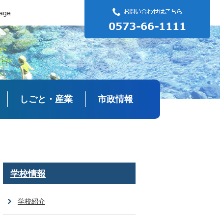
uage
しごと・産業
市政情報
学校情報
学校紹介