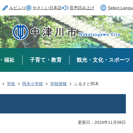
ルビふり
やさしい日本語
音声読み上げ
Select Lang
・福祉
子育て・教育
観光・文化・スポーツ
学校
阿木小学校
学校情報
ふるさと阿木
更新日：2024年11月08日