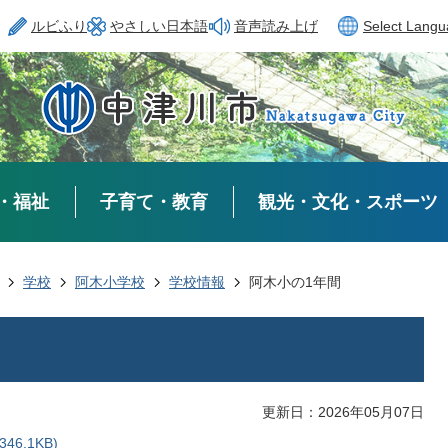
ルビふり
やさしい日本語
音声読み上げ
Select Lang
・福祉
子育て・教育
観光・文化・スポーツ
学校
阿木小学校
学校情報
阿木小の1年間
更新日：2026年05月07日
6.1KB)