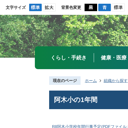
文字サイズ
背景色変更
くらし・手続き
健康・医療
現在のページ
ホーム
組織から探す
阿木小の1年間
R8阿木小学校年間行事予定(PDFファイル:34