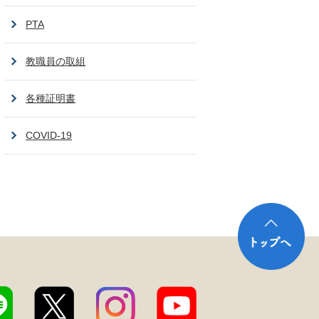
PTA
教職員の取組
各種証明書
COVID-19