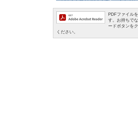
PDFファイルを閲
す。お持ちでない方
ードボタンを
ください。