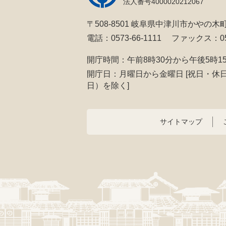
法人番号4000020212067
〒508-8501 岐阜県中津川市かやの木町
電話：0573-66-1111
ファックス：057
開庁時間：午前8時30分から午後5時1
開庁日：月曜日から金曜日
[祝日・休
日）を除く]
サイトマップ