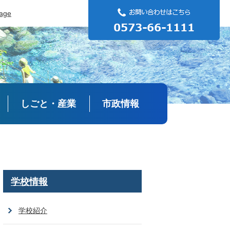
uage
しごと・産業
市政情報
学校情報
学校紹介