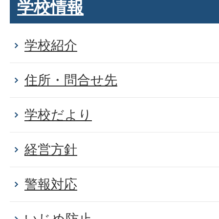
学校情報
学校紹介
住所・問合せ先
学校だより
経営方針
警報対応
いじめ防止