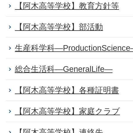
【阿木高等学校】教育方針等
【阿木高等学校】部活動
生産科学科―ProductionScienc
総合生活科―GeneralLife―
【阿木高等学校】各種証明書
【阿木高等学校】家庭クラブ
【阿木高等学校】連絡先