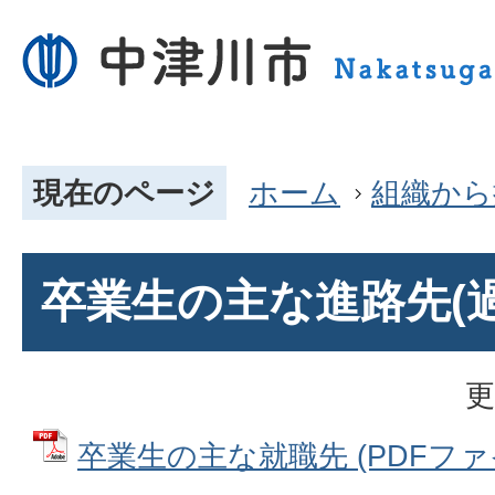
現在のページ
ホーム
組織から
卒業生の主な進路先(過
更
卒業生の主な就職先 (PDFファイル