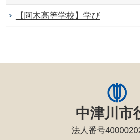
【阿木高等学校】学び
中津川市
法人番号40000202