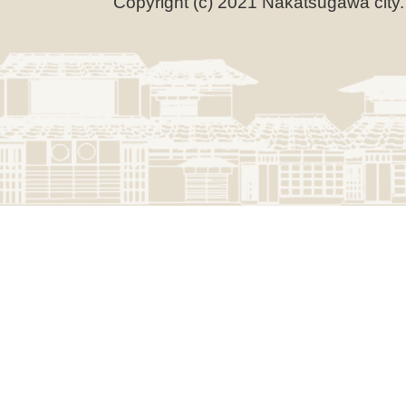
Copyright (c) 2021 Nakatsugawa city.