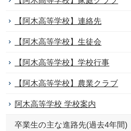
【阿木高等学校】家庭クラブ
【阿木高等学校】連絡先
【阿木高等学校】生徒会
【阿木高等学校】学校行事
【阿木高等学校】農業クラブ
阿木高等学校 学校案内
卒業生の主な進路先(過去4年間)