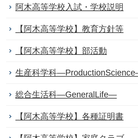
阿木高等学校入試・学校説明
【阿木高等学校】教育方針等
【阿木高等学校】部活動
生産科学科―ProductionScienc
総合生活科―GeneralLife―
【阿木高等学校】各種証明書