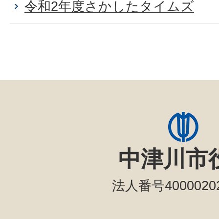
令和2年度さかしたタイムズ
中津川市
法人番号40000202