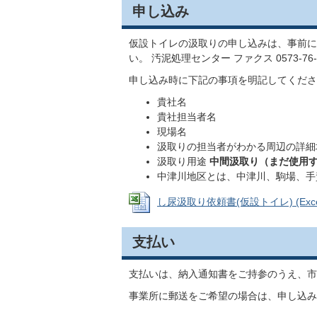
申し込み
仮設トイレの汲取りの申し込みは、事前に
い。 汚泥処理センター ファクス 0573-76-
申し込み時に下記の事項を明記してくださ
貴社名
貴社担当者名
現場名
汲取りの担当者がわかる周辺の詳細
汲取り用途
中間汲取り（まだ使用す
中津川地区とは、中津川、駒場、手
し尿汲取り依頼書(仮設トイレ) (Excel
支払い
支払いは、納入通知書をご持参のうえ、市
事業所に郵送をご希望の場合は、申し込み