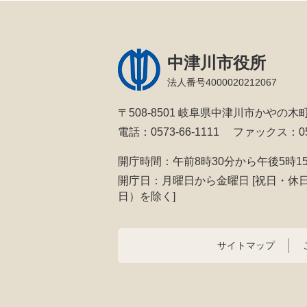
中津川市役所
法人番号4000020212067
〒508-8501 岐阜県中津川市かやの木町
電話：0573-66-1111
ファックス：057
開庁時間：午前8時30分から午後5時1
開庁日：月曜日から金曜日
[祝日・休
日）を除く]
サイトマップ