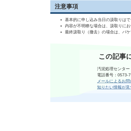
注意事項
基本的に申し込み当日の汲取りはで
内容が不明瞭な場合は、汲取りにお
最終汲取り（撤去）の場合は、バケ
この記事
汚泥処理センター
電話番号：0573-76
メールによるお問
知りたい情報が見