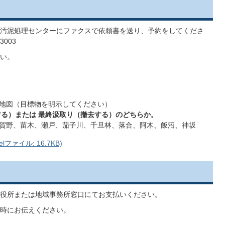
汚泥処理センターにファクスで依頼書を送り、予約をしてくださ
3003
い。
地図（目標物を明示してください）
る）または 最終汲取り（撤去する）のどちらか。
賀野、苗木、瀬戸、茄子川、千旦林、落合、阿木、飯沼、神坂
ファイル: 16.7KB)
役所または地域事務所窓口にてお支払いください。
時にお伝えください。