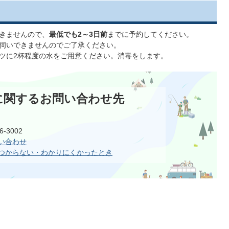
きませんので、
最低でも2～3日前
までに予約してください。
伺いできませんのでご了承ください。
ツに2杯程度の水をご用意ください。消毒をします。
に関するお問い合わせ先
-3002
い合わせ
つからない・わかりにくかったとき