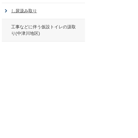
し尿汲み取り
工事などに伴う仮設トイレの汲取
り(中津川地区)