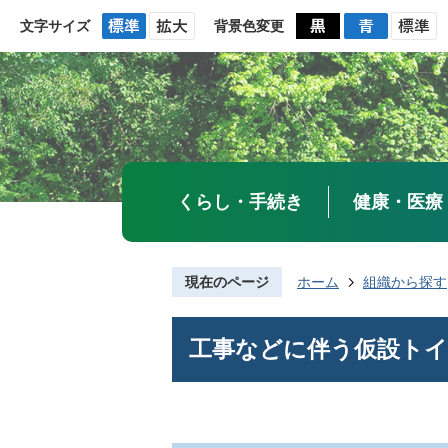
文字サイズ
背景色変更
くらし・手続き
健康・医療
現在のページ
ホーム
組織から探す
工事などに伴う仮設トイ