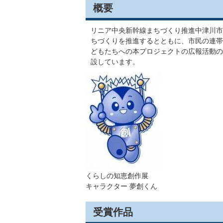
概要
リニア中央新幹線まちづくり推進中津川市
ちづくりを推進するとともに、市民の連帯
どもたちへの本プロジェクトの広報活動の
設しています。
くらしの知恵創作展
キャラクター 夢創くん
受賞作品