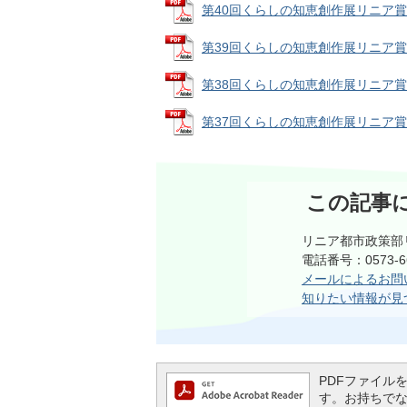
第40回くらしの知恵創作展リニア賞 (PD
第39回くらしの知恵創作展リニア賞 (PD
第38回くらしの知恵創作展リニア賞 (PD
第37回くらしの知恵創作展リニア賞 (PD
この記事
リニア都市政策部
電話番号：0573-6
メールによるお問
知りたい情報が見
PDFファイルを閲
す。お持ちでない方