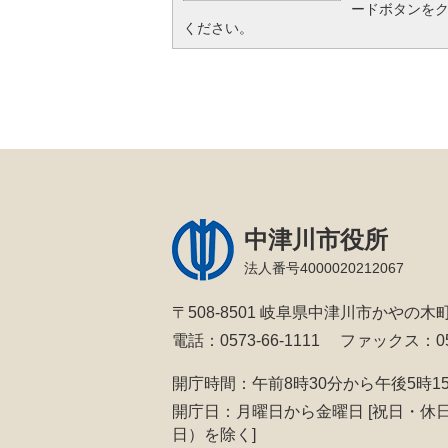
ードボタンを
ください。
中津川市役所
法人番号4000020212067
〒508-8501 岐阜県中津川市かやの木町
電話：0573-66-1111
ファックス：057
開庁時間：午前8時30分から午後5時1
開庁日：月曜日から金曜日
[祝日・休
日）を除く]