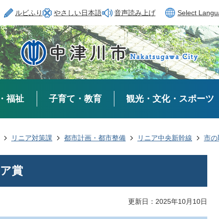
ルビふり
やさしい日本語
音声読み上げ
Select Lang
・福祉
子育て・教育
観光・文化・スポーツ
リニア対策課
都市計画・都市整備
リニア中央新幹線
市の
ア賞
更新日：2025年10月10日