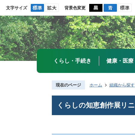
文字サイズ
背景色変更
くらし・手続き
健康・医療
現在のページ
ホーム
組織から探す
くらしの知恵創作展リニ