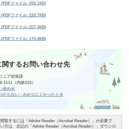
Fファイル: 250.1KB)
Fファイル: 220.7KB)
Fファイル: 207.3KB)
Fファイル: 175.9KB)
に関するお問い合わせ先
リニア対策課
6-1111（内線215）
い合わせ
つからない・わかりにくかったとき
覧するには「Adobe Reader（Acrobat Reader）」が必要で
は、左記の「Adobe Reader（Acrobat Reader）」ダウンロ