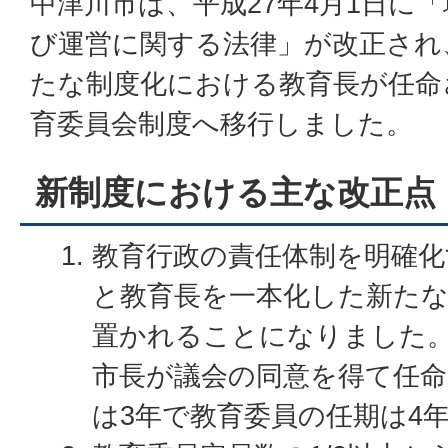
中津川市は、平成27年4月1日に
び運営に関する法律」が改正され、
たな制度化における教育長が任命
育委員会制度へ移行しました。
新制度における主な改正点
教育行政の責任体制を明確化
と教育長を一本化した新た
置かれることになりました
市長が議会の同意を得て任命
は3年で教育委員の任期は4