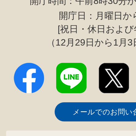
開庁時間：午前8時30分か
開庁日：月曜日か
[祝日・休日および
（12月29日から1月
メールでのお問い