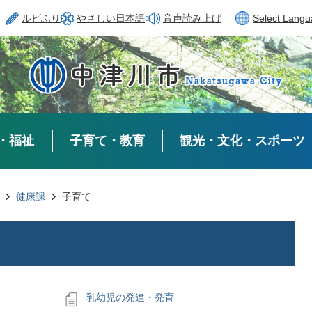
ルビふり
やさしい日本語
音声読み上げ
Select Lang
・福祉
子育て・教育
観光・文化・スポーツ
健康課
子育て
乳幼児の発達・発育