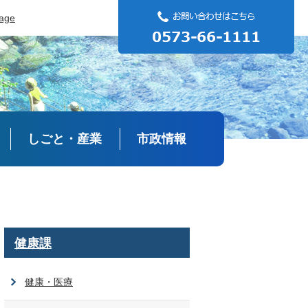
uage
しごと・産業
市政情報
健康課
健康・医療