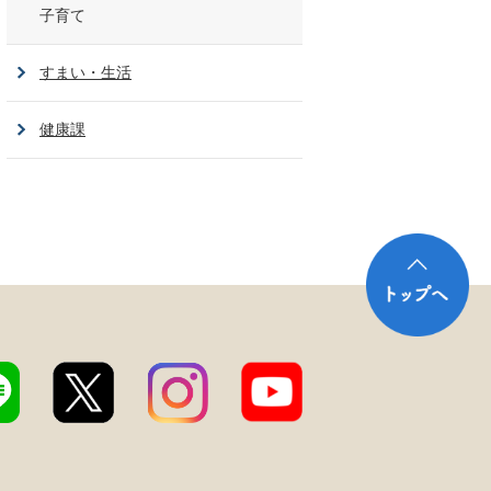
子育て
すまい・生活
健康課