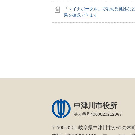
「マイナポータル」で乳幼児健診な
果を確認できます
中津川市役所
法人番号4000020212067
〒508-8501 岐阜県中津川市かやの木町