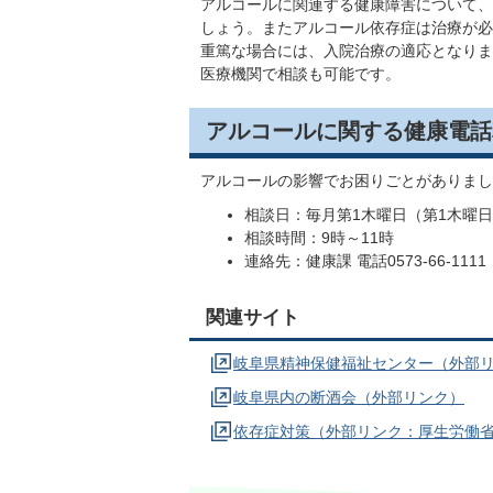
アルコールに関連する健康障害について、
しょう。またアルコール依存症は治療が必
重篤な場合には、入院治療の適応となりま
医療機関で相談も可能です。
アルコールに関する健康電話
アルコールの影響でお困りごとがありまし
相談日：毎月第1木曜日（第1木曜
相談時間：9時～11時
連絡先：健康課 電話0573-66-111
関連サイト
岐阜県精神保健福祉センター（外部
岐阜県内の断酒会（外部リンク）
依存症対策（外部リンク：厚生労働