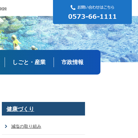
uage
しごと・産業
市政情報
健康づくり
減塩の取り組み