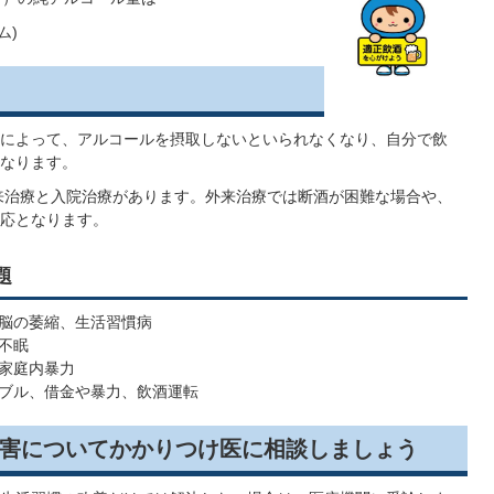
ム)
によって、アルコールを摂取しないといられなくなり、自分で飲
なります。
来治療と入院治療があります。外来治療では断酒が困難な場合や、
応となります。
題
脳の萎縮、生活習慣病
不眠
家庭内暴力
ブル、借金や暴力、飲酒運転
害についてかかりつけ医に相談しましょう