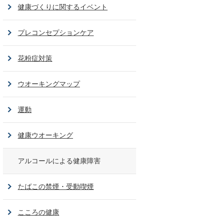
健康づくりに関するイベント
プレコンセプションケア
花粉症対策
ウオーキングマップ
運動
健康ウオーキング
アルコールによる健康障害
たばこの禁煙・受動喫煙
こころの健康