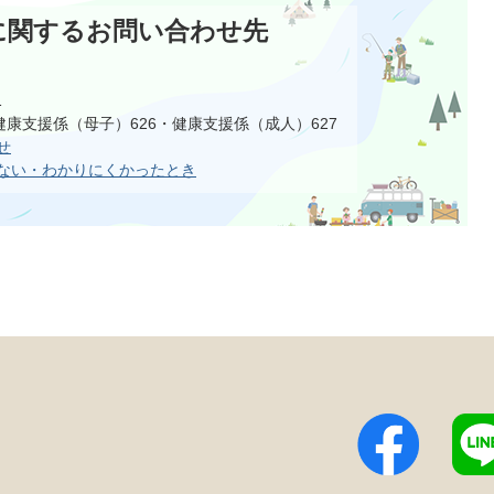
に関するお問い合わせ先
1
健康支援係（母子）626・健康支援係（成人）627
せ
ない・わかりにくかったとき