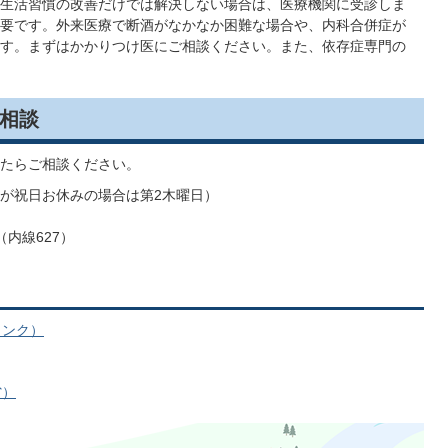
生活習慣の改善だけでは解決しない場合は、医療機関に受診しま
要です。外来医療で断酒がなかなか困難な場合や、内科合併症が
す。まずはかかりつけ医にご相談ください。また、依存症専門の
相談
たらご相談ください。
日が祝日お休みの場合は第2木曜日）
1（内線627）
リンク）
省）