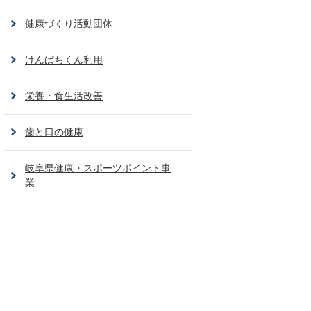
健康づくり活動団体
けんぱちくん利用
栄養・食生活改善
歯と口の健康
岐阜県健康・スポーツポイント事
業