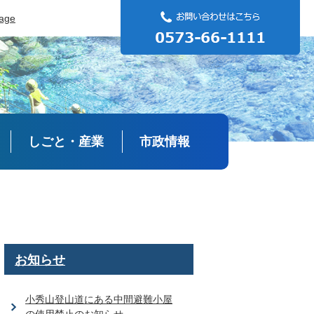
uage
しごと・産業
市政情報
お知らせ
小秀山登山道にある中間避難小屋