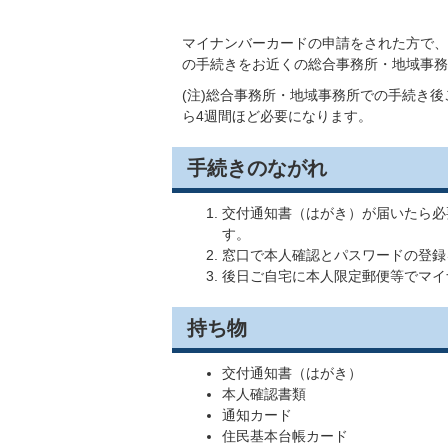
マイナンバーカードの申請をされた方で、
の手続きをお近くの総合事務所・地域事務
(注)総合事務所・地域事務所での手続き
ら4週間ほど必要になります。
手続きのながれ
交付通知書（はがき）が届いたら必
す。
窓口で本人確認とパスワードの登録
後日ご自宅に本人限定郵便等でマイ
持ち物
交付通知書（はがき）
本人確認書類
通知カード
住民基本台帳カード