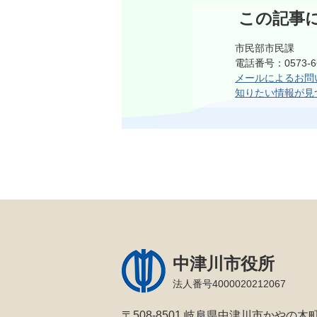
この記事
市民部市民課
電話番号：0573-6
メールによるお問
知りたい情報が見
中津川市役所
法人番号4000020212067
〒508-8501 岐阜県中津川市かやの木町