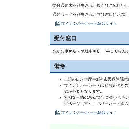
交付通知書を紛失された場合はご連絡いた
通知カードを紛失された方は窓口にお越し
マイナンバーカード総合サイト
受付窓口
各総合事務所・地域事務所 （平日 8時30分
備考
上記のほか本庁舎1階 市民保険課
マイナンバーカードは顔写真付きの
認が必要となります。
特別な事情のある場合に限り代理交
記ページ（マイナンバーカード総合
マイナンバーカード総合サイト