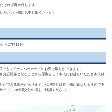
だければ再送付します。
いただいた際にお申し出ください。
から17時15分）
窓口でもマイナンバーカードのお受け取りができます。
身分証明書となることから原則として本人にお越しいただき本人確
付ができる場合があります。代理交付は持ち物が異なりますので下
サイト）の代理交付の欄をご確認ください。