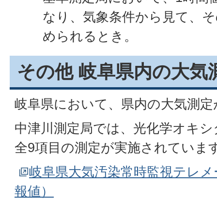
なり、気象条件から見て、そ
められるとき。
その他 岐阜県内の大気
岐阜県において、県内の大気測定
中津川測定局では、光化学オキシダ
全9項目の測定が実施されていま
岐阜県大気汚染常時監視テレメ
報値）