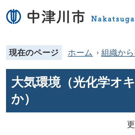
現在のページ
ホーム
組織から
大気環境（光化学オ
か）
更