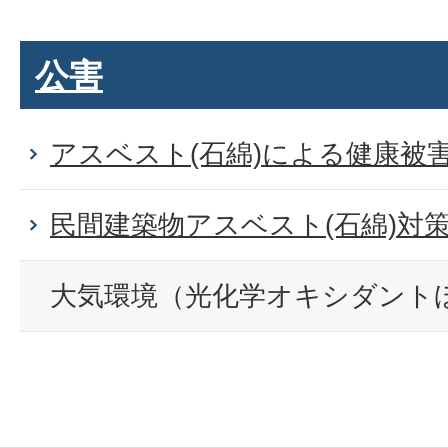
公害
アスベスト(石綿)による健康被
民間建築物アスベスト(石綿)対
大気環境（光化学オキシダント