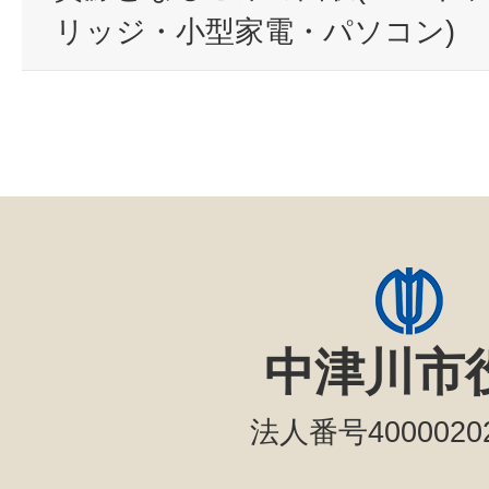
リッジ・小型家電・パソコン)
中津川市
法人番号40000202