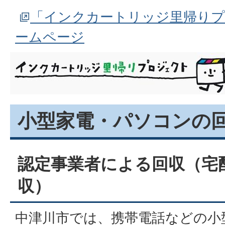
「インクカートリッジ里帰りプ
ームページ
小型家電・パソコンの
認定事業者による回収（宅
収）
中津川市では、携帯電話などの小