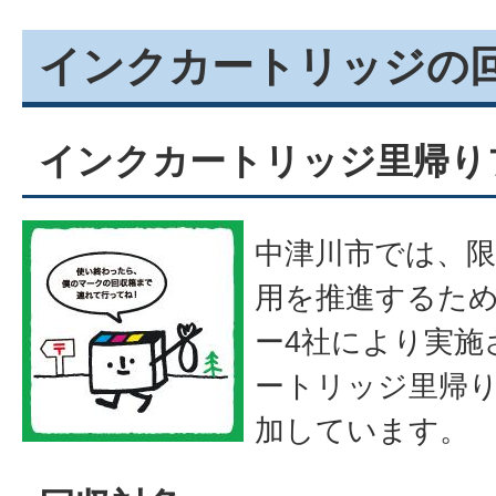
インクカートリッジの
インクカートリッジ里帰り
中津川市では、
用を推進するた
ー4社により実施
ートリッジ里帰
加しています。