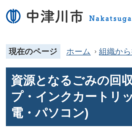
現在のページ
ホーム
組織から
資源となるごみの回収
プ・インクカートリ
電・パソコン)