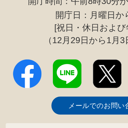
開庁時間：午前8時30分か
開庁日：月曜日か
[祝日・休日および
（12月29日から1月
メールでのお問い