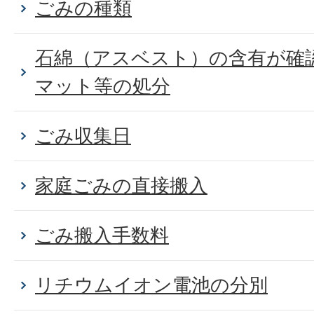
ごみの種類
石綿（アスベスト）の含有が確
マット等の処分
ごみ収集日
家庭ごみの直接搬入
ごみ搬入手数料
リチウムイオン電池の分別