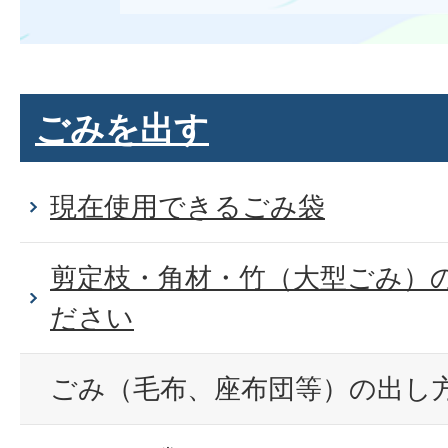
ごみを出す
現在使用できるごみ袋
剪定枝・角材・竹（大型ごみ）
ださい
ごみ（毛布、座布団等）の出し