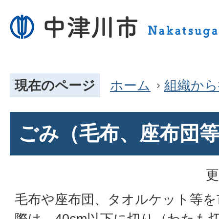
現在のページ
ホーム
組織から
ごみ（毛布、座布団
更
毛布や座布団、タオルケット等を
際は、40cm以下に切り（わたも