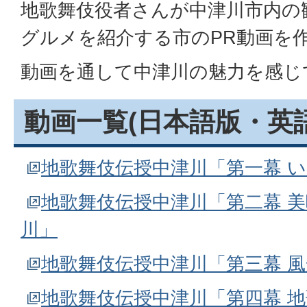
地歌舞伎役者さんが中津川市内の
グルメを紹介する市のPR動画を
動画を通して中津川の魅力を感じ
動画一覧(日本語版・英
地歌舞伎伝授中津川「第一幕 
地歌舞伎伝授中津川「第二幕 
川」
地歌舞伎伝授中津川「第三幕 
地歌舞伎伝授中津川「第四幕 