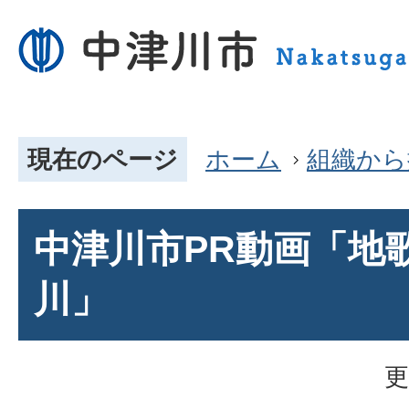
現在のページ
ホーム
組織から
中津川市PR動画「地
川」
更