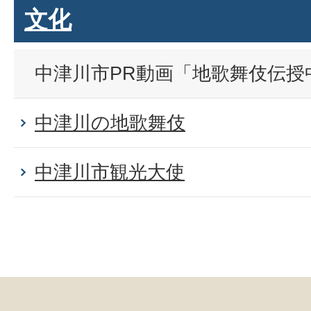
文化
中津川市PR動画「地歌舞伎伝授
中津川の地歌舞伎
中津川市観光大使