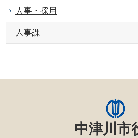
人事・採用
人事課
中津川市