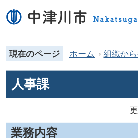
現在のページ
ホーム
組織から
人事課
更
業務内容