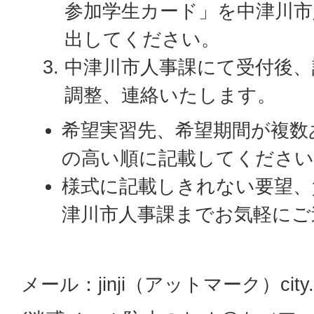
参加学生カード」を中津川市
出してください。
中津川市人事課にて受付後、
調整、連絡いたします。
希望実習先、希望期間が複数
の高い順に記載してください
様式に記載しきれない要望、
津川市人事課までお気軽にご
メール：jinji（アットマーク）city.nak