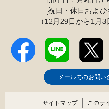
[祝日・休日および
（12月29日から1月
メールでのお問い
サイトマップ
このサ