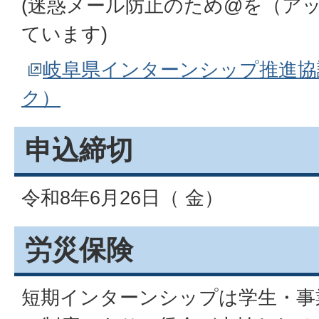
(迷惑メール防止のため@を（ア
ています)
岐阜県インターンシップ推進協
ク）
申込締切
令和8年6月26日（ 金）
労災保険
短期インターンシップは学生・事