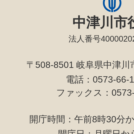
中津川市
法人番号40000202
〒508-8501 岐阜県中津
電話：0573-66-
ファックス：0573-6
開庁時間：午前8時30分か
開庁日：月曜日か